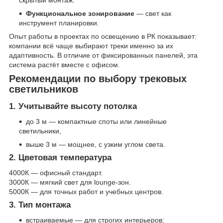
Функциональное зонирование
— свет как
инструмент планировки.
Опыт работы в проектах по освещению в РК показывает:
компании всё чаще выбирают треки именно за их
адаптивность. В отличие от фиксированных панелей, эта
система растёт вместе с офисом.
Рекомендации по выбору трековых
светильников
1. Учитывайте высоту потолка
до 3 м — компактные споты или линейные
светильники,
выше 3 м — мощнее, с узким углом света.
2. Цветовая температура
4000К — офисный стандарт.
3000К — мягкий свет для lounge-зон.
5000К — для точных работ и учебных центров.
3. Тип монтажа
встраиваемые — для строгих интерьеров;