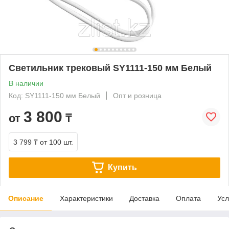
Светильник трековый SY1111-150 мм Белый
В наличии
Код: SY1111-150 мм Белый
Опт и розница
3 800
от
₸
3 799 ₸
от 100 шт.
Купить
Описание
Характеристики
Доставка
Оплата
Усл