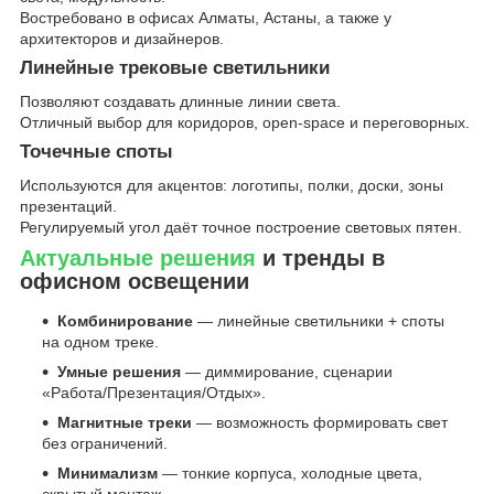
Востребовано в офисах Алматы, Астаны, а также у
архитекторов и дизайнеров.
Линейные трековые светильники
Позволяют создавать длинные линии света.
Отличный выбор для коридоров, open-space и переговорных.
Точечные споты
Используются для акцентов: логотипы, полки, доски, зоны
презентаций.
Регулируемый угол даёт точное построение световых пятен.
Актуальные решения
и тренды в
офисном освещении
Комбинирование
— линейные светильники + споты
на одном треке.
Умные решения
— диммирование, сценарии
«Работа/Презентация/Отдых».
Магнитные треки
— возможность формировать свет
без ограничений.
Минимализм
— тонкие корпуса, холодные цвета,
скрытый монтаж.