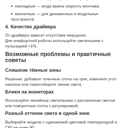
накладные — когда важна скорость монтажа;
магнитные — для динамичных и модульных
пространств.
4. Качество драйвера
От драйвера зависит отсутствие мерцания.
Для комфортной работы используйте светильники с
пульсацией <1%.
Возможные проблемы и практичные
советы
Слишком тёмные зоны
Решение: добавьте точечные споты на трек, измените угол
наклона или пересоберите линию света.
Блики на мониторах
Используйте линейные светильники с рассеянным светом
или поворотные споты с регулировкой.
Разный оттенок света в одной зоне
Выбирайте модели с одинаковой цветовой температурой и
CRI не ниже 90.