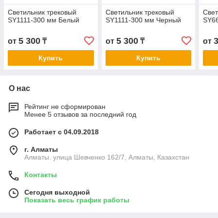
Светильник трековый
Светильник трековый
Свет
SY1111-300 мм Белый
SY1111-300 мм Черный
SY6
5 300
5 300
от
₸
от
₸
от
Купить
Купить
О нас
Рейтинг не сформирован
Менее 5 отзывов за последний год
Работает с 04.09.2018
г. Алматы
Алматы. улица Шевченко 162/7, Алматы, Казахстан
Контакты
Сегодня выходной
Показать весь график работы