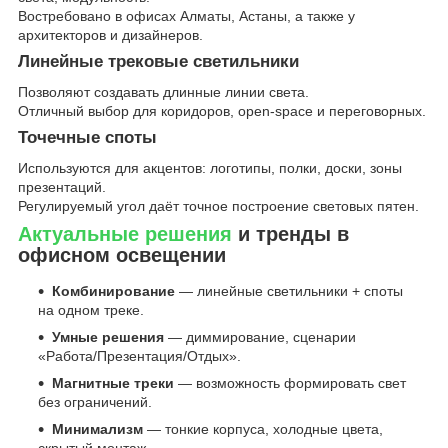
Востребовано в офисах Алматы, Астаны, а также у
архитекторов и дизайнеров.
Линейные трековые светильники
Позволяют создавать длинные линии света.
Отличный выбор для коридоров, open-space и переговорных.
Точечные споты
Используются для акцентов: логотипы, полки, доски, зоны
презентаций.
Регулируемый угол даёт точное построение световых пятен.
Актуальные решения
и тренды в
офисном освещении
Комбинирование
— линейные светильники + споты
на одном треке.
Умные решения
— диммирование, сценарии
«Работа/Презентация/Отдых».
Магнитные треки
— возможность формировать свет
без ограничений.
Минимализм
— тонкие корпуса, холодные цвета,
скрытый монтаж.