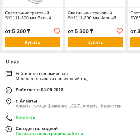
Светильник трековый
Светильник трековый
Свет
SY1111-300 мм Белый
SY1111-300 мм Черный
SY6
5 300
5 300
от
₸
от
₸
от
Купить
Купить
О нас
Рейтинг не сформирован
Менее 5 отзывов за последний год
Работает с 04.09.2018
г. Алматы
Алматы. улица Шевченко 162/7, Алматы, Казахстан
Контакты
Сегодня выходной
Показать весь график работы