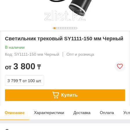
Светильник трековый SY1111-150 мм Черный
В наличии
Код: SY1111-150 мм Черный
Опт и розница
3 800
от
₸
3 799 ₸
от 100 шт.
Купить
Описание
Характеристики
Доставка
Оплата
Усл