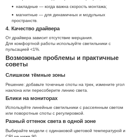
накладные — когда важна скорость монтажа;
магнитные — для динамичных и модульных
пространств.
4. Качество драйвера
От драйвера зависит отсутствие мерцания.
Для комфортной работы используйте светильники с
пульсацией <1%.
Возможные проблемы и практичные
советы
Слишком тёмные зоны
Решение: добавьте точечные споты на трек, измените угол
наклона или пересоберите линию света.
Блики на мониторах
Используйте линейные светильники с рассеянным светом
или поворотные споты с регулировкой.
Разный оттенок света в одной зоне
Выбирайте модели с одинаковой цветовой температурой и
CRI не ниже 90.