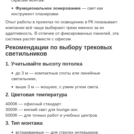
Функциональное зонирование
— свет как
инструмент планировки.
Опыт работы в проектах по освещению в РК показывает:
компании всё чаще выбирают треки именно за их
адаптивность. В отличие от фиксированных панелей, эта
система растёт вместе с офисом.
Рекомендации по выбору трековых
светильников
1. Учитывайте высоту потолка
до 3 м — компактные споты или линейные
светильники,
выше 3 м — мощнее, с узким углом света.
2. Цветовая температура
4000К — офисный стандарт.
3000К — мягкий свет для lounge-зон.
5000К — для точных работ и учебных центров.
3. Тип монтажа
встраиваемые — для строгих интерьеров;