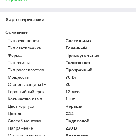
Характеристики
Основные
Тип освещения
Светильник
Тип светильника
Точечный
Форма
Прямоугольная
Тип лампы
Галогенная
Тип рассеивателя
Прозрачный
Мощность
70 Вт
Степень защиты IP
20
Гарантийный срок
12 мес
Количество ламп
1 шт
Цвет корпуса
Черный
Цоколь
G12
Способ монтажа
Подвесной
Напряжение
220 В
Материал корпуса
Алюминий