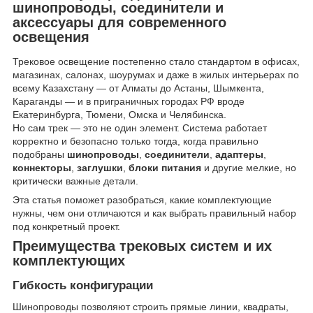
шинопроводы, соединители и
аксессуары для современного
освещения
Трековое освещение постепенно стало стандартом в офисах,
магазинах, салонах, шоурумах и даже в жилых интерьерах по
всему Казахстану — от Алматы до Астаны, Шымкента,
Караганды — и в приграничных городах РФ вроде
Екатеринбурга, Тюмени, Омска и Челябинска.
Но сам трек — это не один элемент. Система работает
корректно и безопасно только тогда, когда правильно
подобраны
шинопроводы
,
соединители
,
адаптеры
,
коннекторы
,
заглушки
,
блоки питания
и другие мелкие, но
критически важные детали.
Эта статья поможет разобраться, какие комплектующие
нужны, чем они отличаются и как выбрать правильный набор
под конкретный проект.
Преимущества трековых систем и их
комплектующих
Гибкость конфигурации
Шинопроводы позволяют строить прямые линии, квадраты,