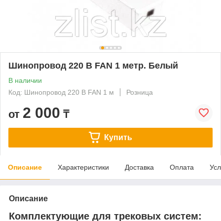
Шинопровод 220 В FAN 1 метр. Белый
В наличии
Код: Шинопровод 220 В FAN 1 м
Розница
2 000
от
₸
Купить
Описание
Характеристики
Доставка
Оплата
Усл
Описание
Комплектующие для трековых систем: