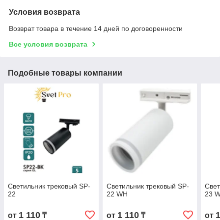
Условия возврата
Возврат товара в течение 14 дней по договоренности
Все условия возврата
Подобные товары компании
Светильник трековый SP-
Светильник трековый SP-
Свет
22
22 WH
23 
1 110
1 110
от
₸
от
₸
от