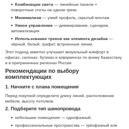
Комбинации света
— линейные панели +
поворотные споты на одном треке.
Минимализм
— узкий профиль, скрытый монтаж.
Умное управление
— диммирование, сценарии,
автоматизация.
Использование треков как элемента дизайна
—
чёрный, белый, графит, встроенные линии.
Этот подход заметно улучшает визуальный комфорт в
офисах, салонах, бутиках и коворкингах по всему Казахстану
и в приграничных регионах России.
Рекомендации по выбору
комплектующих
1. Начните с плана помещения
Перед покупкой определите длину линий, расположение
мебели, высоту потолков.
2. Подберите тип шинопровода
небольшие помещения — однофазный;
профессиональные пространства — трёхфазный или