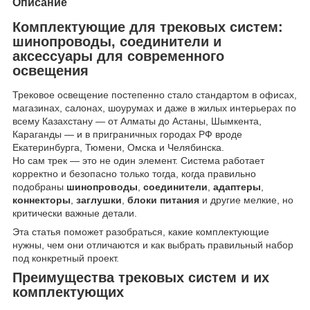
Описание
Комплектующие для трековых систем:
шинопроводы, соединители и
аксессуары для современного
освещения
Трековое освещение постепенно стало стандартом в офисах,
магазинах, салонах, шоурумах и даже в жилых интерьерах по
всему Казахстану — от Алматы до Астаны, Шымкента,
Караганды — и в приграничных городах РФ вроде
Екатеринбурга, Тюмени, Омска и Челябинска.
Но сам трек — это не один элемент. Система работает
корректно и безопасно только тогда, когда правильно
подобраны
шинопроводы
,
соединители
,
адаптеры
,
коннекторы
,
заглушки
,
блоки питания
и другие мелкие, но
критически важные детали.
Эта статья поможет разобраться, какие комплектующие
нужны, чем они отличаются и как выбрать правильный набор
под конкретный проект.
Преимущества трековых систем и их
комплектующих