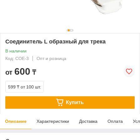
Соединитель L образный для трека
В наличии
Код: COE-3
Опт и розница
600
от
₸
599 ₸
от 100 шт.
Купить
Описание
Характеристики
Доставка
Оплата
Усл