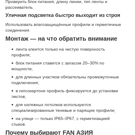
Проверить блок питания, длину линии, тип ленты и
рассеиватель.
Уличная подсветка быстро выходит из строя
Использовать влагозащищённые профили и герметичные
соединения.
Монтаж — на что обратить внимание
лента клеится только на чистую поверхность
профиля;
блок питания ставится с запасом 20–30% по
мощности;
для длинных участков обязательны промежуточные
подключения;
в гипсокартоне профиль фиксируется до установки
листов;
для натяжных потолков используются
специализированные теневые и парящие профили;
на улице — только IP65–IP67, с герметизацией
стыков.
Почему выбирают FAN АЗИЯ