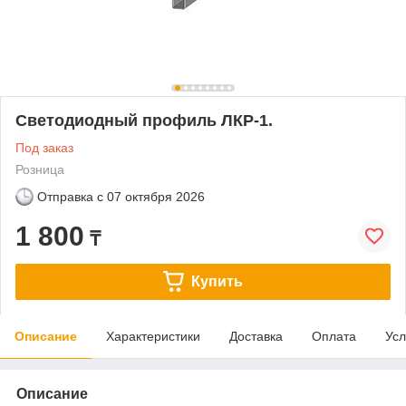
Светодиодный профиль ЛКР-1.
Под заказ
Розница
Отправка с
07 октября 2026
1 800
₸
Купить
Описание
Характеристики
Доставка
Оплата
Усл
Описание