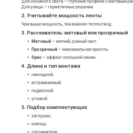
Для основного света — глубокие профили с матовым ра
Для улицы — герметичные решения.
2. Учитывайте мощность ленты
Чем выше мощность, тем важнее теплоотвод.
3. Рассеиватель: матовый или прозрачный
Матовый
— мягкий, ровный свет.
Прозрачный
— максимальная яркость.
Оpac
— эффект сплошной линии.
4. Длина и тип монтажа
накладной;
встраиваемый;
подвесной;
угловой.
5. Подбор комплектующих
заглушки;
клипсы;
соединители;