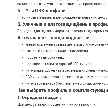
зонирования и визуального расширения пространства.
5. ПУ- и ПВХ-профили
Пластиковые варианты для бюджетных решений, декора
6. Уличные и влагозащищённые профи
Подходят для садовых дорожек, фасадов, подпорных ст
Актуальные тренды подсветки
минималистичные линии света вместо массивных 
акцентная и мягкая подсветка мебели;
подсветка шторных ниш;
парящие потолки со скрытой LED-линией;
интеграция LED-ленты в лестницы, ступени и напо
RGB и динамическая подсветка с умным управлени
интерьерный неон (flex neon) вместо классического
Как выбрать профиль и комплектующи
1. Определите задачу
Для декоративной подсветки — низкие профили.