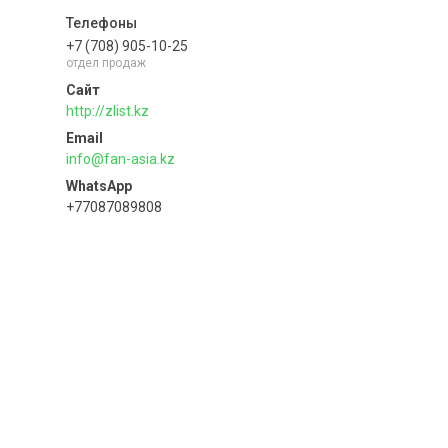
+7 (708) 905-10-25
отдел продаж
http://zlist.kz
info@fan-asia.kz
+77087089808