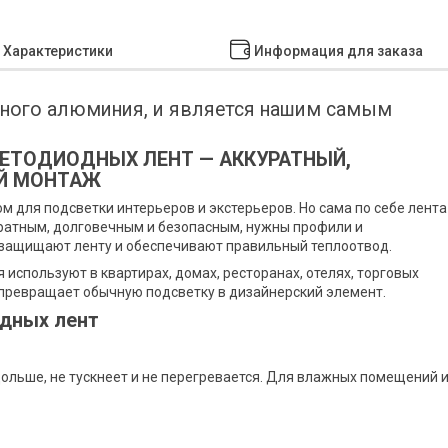
Характеристики
Информация для заказа
ного алюминия, и является нашим самым
ЕТОДИОДНЫХ ЛЕНТ — АККУРАТНЫЙ,
Й МОНТАЖ
 для подсветки интерьеров и экстерьеров. Но сама по себе лента
уратным, долговечным и безопасным, нужны профили и
 защищают ленту и обеспечивают правильный теплоотвод.
 используют в квартирах, домах, ресторанах, отелях, торговых
превращает обычную подсветку в дизайнерский элемент.
дных лент
льше, не тускнеет и не перегревается. Для влажных помещений 