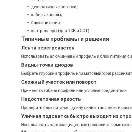
декоративные вставки;
кабель-каналы;
блоки питания;
контроллеры (для RGB и CCT).
Типичные проблемы и решения
Лента перегревается
Использовать алюминиевый профиль и блок питания с 
Видны точки диодов
Выбрать глубокий профиль или матовый/opal рассеиват
Сложный участок или поворот
Применять гибкие профили или угловые соединители.
Недостаточная яркость
Проверить блок питания, длину линии, тип ленты и расс
Уличная подсветка быстро выходит из стро
Использовать влагозащищённые профили и герметичны