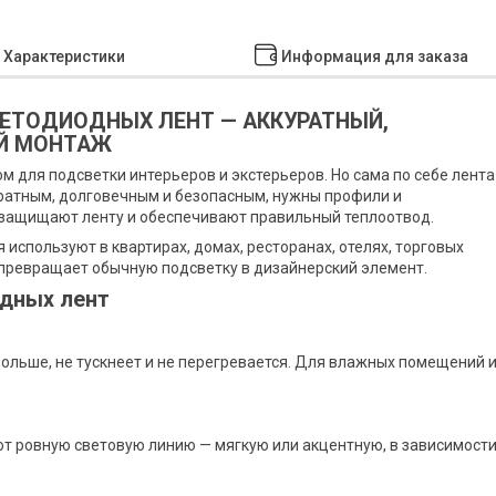
Характеристики
Информация для заказа
ЕТОДИОДНЫХ ЛЕНТ — АККУРАТНЫЙ,
Й МОНТАЖ
 для подсветки интерьеров и экстерьеров. Но сама по себе лента
уратным, долговечным и безопасным, нужны профили и
 защищают ленту и обеспечивают правильный теплоотвод.
 используют в квартирах, домах, ресторанах, отелях, торговых
превращает обычную подсветку в дизайнерский элемент.
дных лент
льше, не тускнеет и не перегревается. Для влажных помещений 
т ровную световую линию — мягкую или акцентную, в зависимост