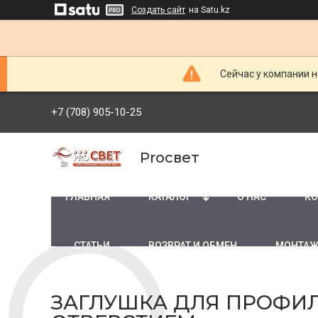
Создать сайт
на Satu.kz
Сейчас у компании н
+7 (708) 905-10-25
Proсвет
ГЛАВНАЯ
КАТАЛОГ
О НАС
КО
СТАТЬИ
ВОЗВРАТ И ОБМЕН
МОНТАЖ
ЗАГЛУШКА ДЛЯ ПРОФИЛЯ