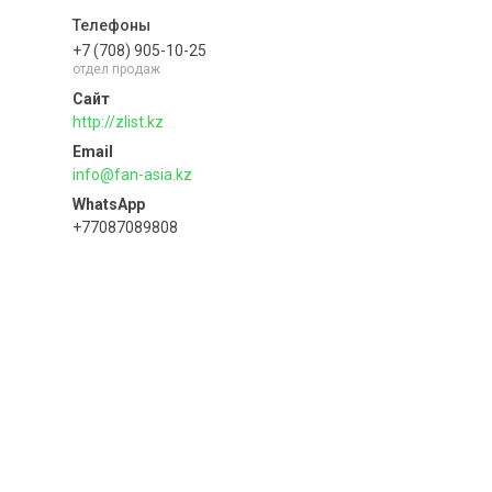
+7 (708) 905-10-25
отдел продаж
http://zlist.kz
info@fan-asia.kz
+77087089808