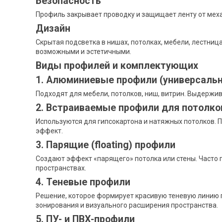
Безопасность
Профиль закрывает проводку и защищает ленту от меха
Дизайн
Скрытая подсветка в нишах, потолках, мебели, лестни
возможными и эстетичными.
Виды профилей и комплектующих
1. Алюминиевые профили (универсаль
Подходят для мебели, потолков, ниш, витрин. Выдержи
2. Встраиваемые профили для потолков
Используются для гипсокартона и натяжных потолков. 
эффект.
3. Парящие (floating) профили
Создают эффект «парящего» потолка или стены. Часто 
пространствах.
4. Теневые профили
Решение, которое формирует красивую теневую линию 
зонирования и визуального расширения пространства.
5. ПУ- и ПВХ-профили