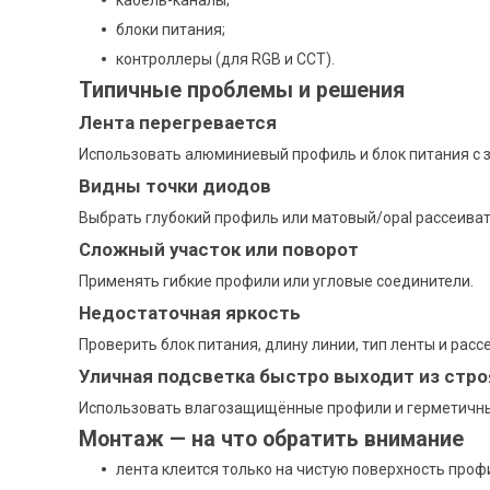
блоки питания;
контроллеры (для RGB и CCT).
Типичные проблемы и решения
Лента перегревается
Использовать алюминиевый профиль и блок питания с 
Видны точки диодов
Выбрать глубокий профиль или матовый/opal рассеиват
Сложный участок или поворот
Применять гибкие профили или угловые соединители.
Недостаточная яркость
Проверить блок питания, длину линии, тип ленты и расс
Уличная подсветка быстро выходит из стро
Использовать влагозащищённые профили и герметичны
Монтаж — на что обратить внимание
лента клеится только на чистую поверхность проф