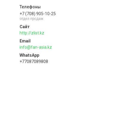
+7 (708) 905-10-25
отдел продаж
http://zlist.kz
info@fan-asia.kz
+77087089808