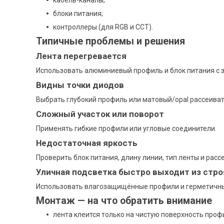
блоки питания;
контроллеры (для RGB и CCT).
Типичные проблемы и решения
Лента перегревается
Использовать алюминиевый профиль и блок питания с 
Видны точки диодов
Выбрать глубокий профиль или матовый/opal рассеиват
Сложный участок или поворот
Применять гибкие профили или угловые соединители.
Недостаточная яркость
Проверить блок питания, длину линии, тип ленты и расс
Уличная подсветка быстро выходит из стро
Использовать влагозащищённые профили и герметичны
Монтаж — на что обратить внимание
лента клеится только на чистую поверхность проф