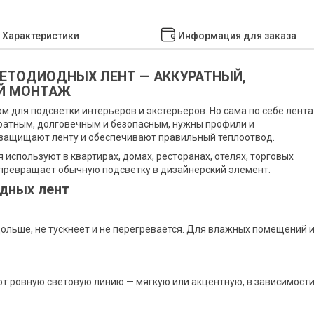
Характеристики
Информация для заказа
ЕТОДИОДНЫХ ЛЕНТ — АККУРАТНЫЙ,
Й МОНТАЖ
 для подсветки интерьеров и экстерьеров. Но сама по себе лента
уратным, долговечным и безопасным, нужны профили и
 защищают ленту и обеспечивают правильный теплоотвод.
 используют в квартирах, домах, ресторанах, отелях, торговых
превращает обычную подсветку в дизайнерский элемент.
дных лент
льше, не тускнеет и не перегревается. Для влажных помещений 
т ровную световую линию — мягкую или акцентную, в зависимост