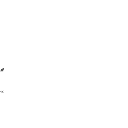
ный
их