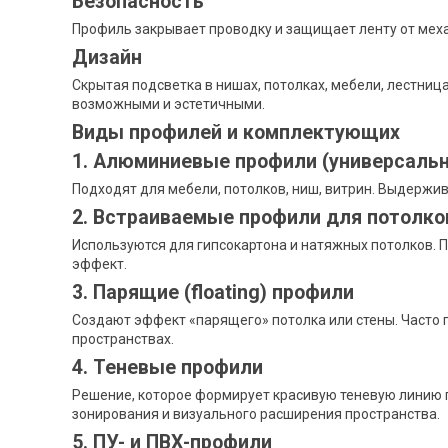
Безопасность
Профиль закрывает проводку и защищает ленту от меха
Дизайн
Скрытая подсветка в нишах, потолках, мебели, лестни
возможными и эстетичными.
Виды профилей и комплектующих
1. Алюминиевые профили (универсаль
Подходят для мебели, потолков, ниш, витрин. Выдержи
2. Встраиваемые профили для потолков
Используются для гипсокартона и натяжных потолков. 
эффект.
3. Парящие (floating) профили
Создают эффект «парящего» потолка или стены. Часто 
пространствах.
4. Теневые профили
Решение, которое формирует красивую теневую линию 
зонирования и визуального расширения пространства.
5. ПУ- и ПВХ-профили