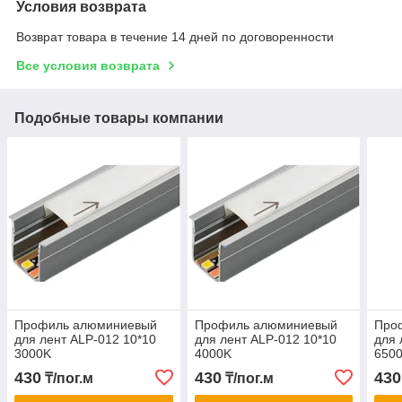
Условия возврата
Возврат товара в течение 14 дней по договоренности
Все условия возврата
Подобные товары компании
Профиль алюминиевый
Профиль алюминиевый
Про
для лент ALP-012 10*10
для лент ALP-012 10*10
для 
3000K
4000K
650
430
430
430
₸/пог.м
₸/пог.м