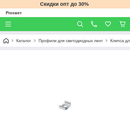
Скидки опт до 30%
Proсвет
Каталог
Профили для светодиодных лент
Клипса д