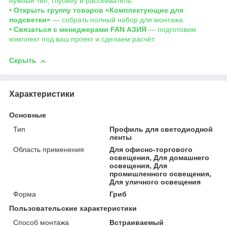
нужный тип, глубину и рассеиватель.
• Открыть группу товаров «Комплектующие для
подсветки»
— собрать полный набор для монтажа.
• Связаться с менеджерами FAN АЗИЯ
— подготовим
комплект под ваш проект и сделаем расчёт.
Скрыть
Характеристики
Основные
Тип
Профиль для светодиодной
ленты
Область применения
Для офисно-торгового
освещения, Для домашнего
освещения, Для
промишленного освещения,
Для уличного освещения
Форма
Гриб
Пользовательские характеристики
Способ монтажа
Встраиваемый