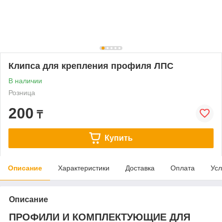
Клипса для крепления профиля ЛПС
В наличии
Розница
200
₸
Купить
Описание
Характеристики
Доставка
Оплата
Усл
Описание
ПРОФИЛИ И КОМПЛЕКТУЮЩИЕ ДЛЯ