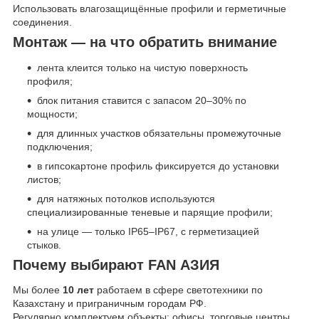
Использовать влагозащищённые профили и герметичные
соединения.
Монтаж — на что обратить внимание
лента клеится только на чистую поверхность
профиля;
блок питания ставится с запасом 20–30% по
мощности;
для длинных участков обязательны промежуточные
подключения;
в гипсокартоне профиль фиксируется до установки
листов;
для натяжных потолков используются
специализированные теневые и парящие профили;
на улице — только IP65–IP67, с герметизацией
стыков.
Почему выбирают FAN АЗИЯ
Мы более
10 лет
работаем в сфере светотехники по
Казахстану и приграничным городам РФ.
Регулярно комплектуем объекты: офисы, торговые центры,