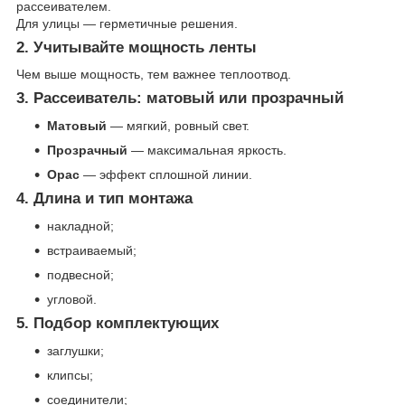
рассеивателем.
Для улицы — герметичные решения.
2. Учитывайте мощность ленты
Чем выше мощность, тем важнее теплоотвод.
3. Рассеиватель: матовый или прозрачный
Матовый
— мягкий, ровный свет.
Прозрачный
— максимальная яркость.
Оpac
— эффект сплошной линии.
4. Длина и тип монтажа
накладной;
встраиваемый;
подвесной;
угловой.
5. Подбор комплектующих
заглушки;
клипсы;
соединители;