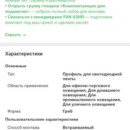
нужный тип, глубину и рассеиватель.
• Открыть группу товаров «Комплектующие для
подсветки»
— собрать полный набор для монтажа.
• Связаться с менеджерами FAN АЗИЯ
— подготовим
комплект под ваш проект и сделаем расчёт.
Скрыть
Характеристики
Основные
Тип
Профиль для светодиодной
ленты
Область применения
Для офисно-торгового
освещения, Для домашнего
освещения, Для
промишленного освещения,
Для уличного освещения
Форма
Гриб
Пользовательские характеристики
Способ монтажа
Встраиваемый