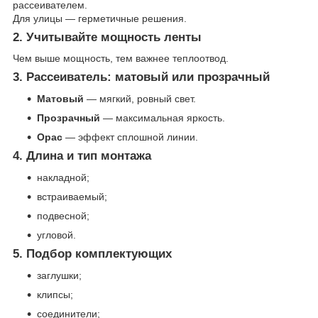
рассеивателем.
Для улицы — герметичные решения.
2. Учитывайте мощность ленты
Чем выше мощность, тем важнее теплоотвод.
3. Рассеиватель: матовый или прозрачный
Матовый
— мягкий, ровный свет.
Прозрачный
— максимальная яркость.
Оpac
— эффект сплошной линии.
4. Длина и тип монтажа
накладной;
встраиваемый;
подвесной;
угловой.
5. Подбор комплектующих
заглушки;
клипсы;
соединители;