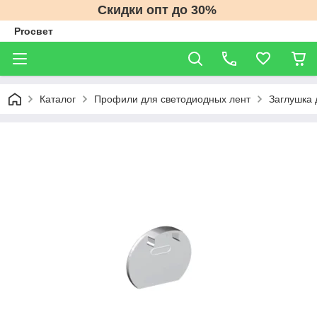
Скидки опт до 30%
Proсвет
Каталог
Профили для светодиодных лент
Заглушка 