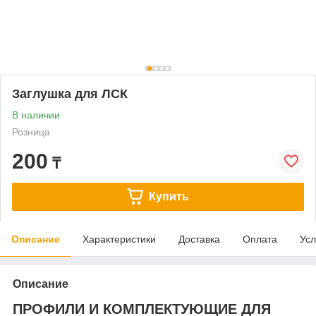
Заглушка для ЛСК
В наличии
Розница
200
₸
Купить
Описание
Характеристики
Доставка
Оплата
Усл
Описание
ПРОФИЛИ И КОМПЛЕКТУЮЩИЕ ДЛЯ