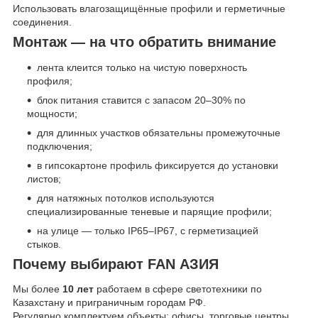
Использовать влагозащищённые профили и герметичные
соединения.
Монтаж — на что обратить внимание
лента клеится только на чистую поверхность
профиля;
блок питания ставится с запасом 20–30% по
мощности;
для длинных участков обязательны промежуточные
подключения;
в гипсокартоне профиль фиксируется до установки
листов;
для натяжных потолков используются
специализированные теневые и парящие профили;
на улице — только IP65–IP67, с герметизацией
стыков.
Почему выбирают FAN АЗИЯ
Мы более
10 лет
работаем в сфере светотехники по
Казахстану и приграничным городам РФ.
Регулярно комплектуем объекты: офисы, торговые центры,