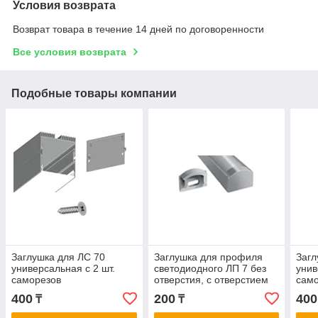
Условия возврата
Возврат товара в течение 14 дней по договоренности
Все условия возврата
Подобные товары компании
Заглушка для ЛС 70
Заглушка для профиля
Загл
универсальная с 2 шт.
светодиодного ЛП 7 без
унив
саморезов
отверстия, с отверстием
сам
400
200
400
₸
₸