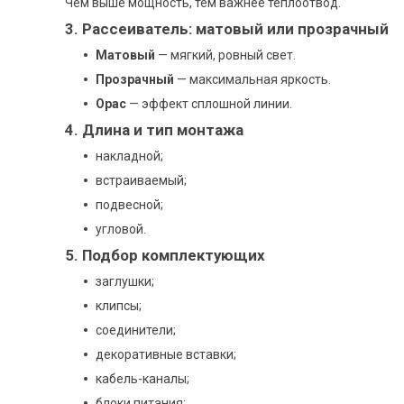
Чем выше мощность, тем важнее теплоотвод.
3. Рассеиватель: матовый или прозрачный
Матовый
— мягкий, ровный свет.
Прозрачный
— максимальная яркость.
Оpac
— эффект сплошной линии.
4. Длина и тип монтажа
накладной;
встраиваемый;
подвесной;
угловой.
5. Подбор комплектующих
заглушки;
клипсы;
соединители;
декоративные вставки;
кабель-каналы;
блоки питания;