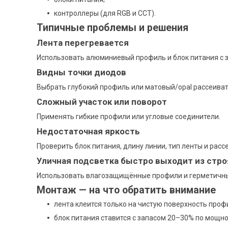
контроллеры (для RGB и CCT).
Типичные проблемы и решения
Лента перегревается
Использовать алюминиевый профиль и блок питания с 
Видны точки диодов
Выбрать глубокий профиль или матовый/opal рассеиват
Сложный участок или поворот
Применять гибкие профили или угловые соединители.
Недостаточная яркость
Проверить блок питания, длину линии, тип ленты и расс
Уличная подсветка быстро выходит из стро
Использовать влагозащищённые профили и герметичны
Монтаж — на что обратить внимание
лента клеится только на чистую поверхность проф
блок питания ставится с запасом 20–30% по мощно