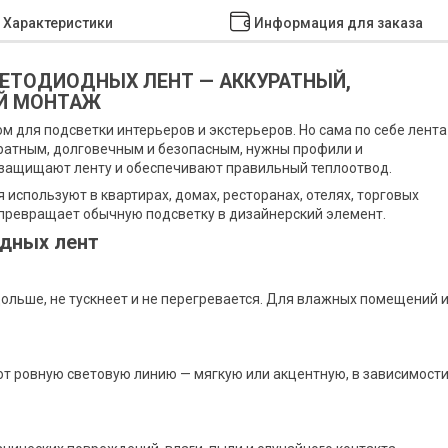
Характеристики
Информация для заказа
ЕТОДИОДНЫХ ЛЕНТ — АККУРАТНЫЙ,
Й МОНТАЖ
 для подсветки интерьеров и экстерьеров. Но сама по себе лента
уратным, долговечным и безопасным, нужны профили и
 защищают ленту и обеспечивают правильный теплоотвод.
 используют в квартирах, домах, ресторанах, отелях, торговых
превращает обычную подсветку в дизайнерский элемент.
дных лент
льше, не тускнеет и не перегревается. Для влажных помещений 
т ровную световую линию — мягкую или акцентную, в зависимост