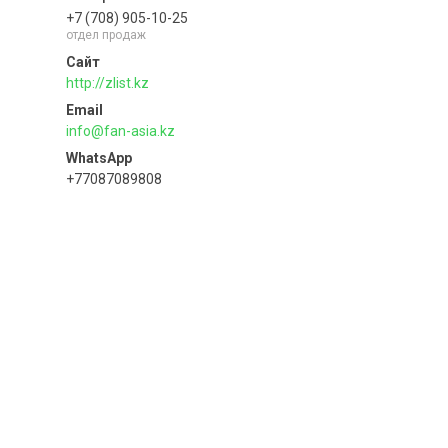
+7 (708) 905-10-25
отдел продаж
http://zlist.kz
info@fan-asia.kz
+77087089808