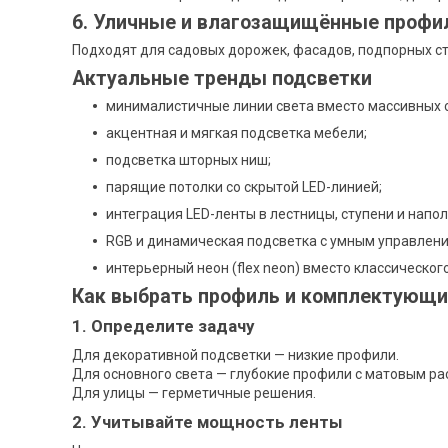
6. Уличные и влагозащищённые профи
Подходят для садовых дорожек, фасадов, подпорных ст
Актуальные тренды подсветки
минималистичные линии света вместо массивных 
акцентная и мягкая подсветка мебели;
подсветка шторных ниш;
парящие потолки со скрытой LED-линией;
интеграция LED-ленты в лестницы, ступени и напо
RGB и динамическая подсветка с умным управлени
интерьерный неон (flex neon) вместо классического
Как выбрать профиль и комплектующи
1. Определите задачу
Для декоративной подсветки — низкие профили.
Для основного света — глубокие профили с матовым ра
Для улицы — герметичные решения.
2. Учитывайте мощность ленты