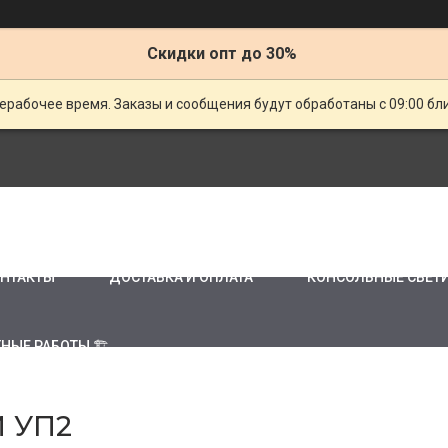
Скидки опт до 30%
ерабочее время. Заказы и сообщения будут обработаны с 09:00 бл
НТАКТЫ
ДОСТАВКА И ОПЛАТА
КОНСОЛЬНЫЕ СВЕТ
НЫЕ РАБОТЫ 🏗
 УП2