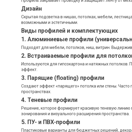
Профиль закрывает проводку и защищает ленту от меха
Дизайн
Скрытая подсветка в нишах, потолках, мебели, лестни
возможными и эстетичными.
Виды профилей и комплектующих
1. Алюминиевые профили (универсаль
Подходят для мебели, потолков, ниш, витрин. Выдержи
2. Встраиваемые профили для потолков
Используются для гипсокартона и натяжных потолков. 
эффект.
3. Парящие (floating) профили
Создают эффект «парящего» потолка или стены. Часто 
пространствах.
4. Теневые профили
Решение, которое формирует красивую теневую линию 
зонирования и визуального расширения пространства.
5. ПУ- и ПВХ-профили
Пластиковые варианты для бюджетных решений, декора