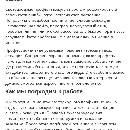
Светодиодные профили кажутся простым решением, но в
реальности ошибки здесь встречаются постоянно.
Неправильно подобранное питание, слабая фиксация,
некачественная пайка, перегрев, неаккуратный стык,
неровная линия или плохой рассеиватель быстро портят весь
результат. Часто проблема не в материалах, а именно в
монтаже.
Профессиональная установка помогает избежать таких
ситуаций. Специалист заранее понимает, какой профиль
нужен для конкретной задачи, как правильно собрать линию,
где разместить блок питания, как не перегрузить систему и
как добиться аккуратного внешнего вида. Это особенно важно
на объектах, где освещение является частью интерьера и
должно смотреться дорого, чисто и технологично.
Как мы подходим к работе
Мы смотрим на монтаж светодиодного профиля не как на
отдельную техническую операцию, а как на часть общей
системы освещения. Сначала изучаем задачу, тип
помещения, особенности конструкции и пожелания
заказчика. После этого подбираем решение и выполняем
монтаж так, чтобы линия света была ровной, подключение