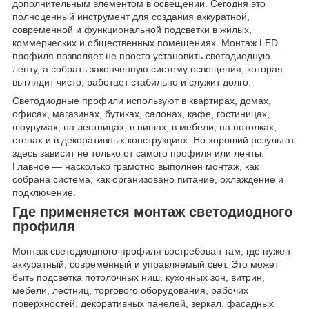
дополнительным элементом в освещении. Сегодня это
полноценный инструмент для создания аккуратной,
современной и функциональной подсветки в жилых,
коммерческих и общественных помещениях. Монтаж LED
профиля позволяет не просто установить светодиодную
ленту, а собрать законченную систему освещения, которая
выглядит чисто, работает стабильно и служит долго.
Светодиодные профили используют в квартирах, домах,
офисах, магазинах, бутиках, салонах, кафе, гостиницах,
шоурумах, на лестницах, в нишах, в мебели, на потолках,
стенах и в декоративных конструкциях. Но хороший результат
здесь зависит не только от самого профиля или ленты.
Главное — насколько грамотно выполнен монтаж, как
собрана система, как организовано питание, охлаждение и
подключение.
Где применяется монтаж светодиодного
профиля
Монтаж светодиодного профиля востребован там, где нужен
аккуратный, современный и управляемый свет. Это может
быть подсветка потолочных ниш, кухонных зон, витрин,
мебели, лестниц, торгового оборудования, рабочих
поверхностей, декоративных панелей, зеркал, фасадных