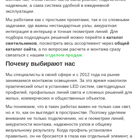
надежным, а сама система удобной в ежедневной
эксплуатации.
Мы работаем как с простыми проектами, так и со сложными
задачами, где важны нестандартные узлы, аккуратная
интеграция в интерьер и точная геометрия линий. Для
подбора подходящих решений можно перейти в
каталог
светильников
, посмотреть весь ассортимент через
общий
каталог сайта
, а по вопросам расчета и монтажа сразу
связаться с нашим
отделом продаж
.
Почему выбирают нас
Мы специалисты в своей сфере и с 2012 года на рынке
занимаемся монтажом освещения. За это время накопили
практический опыт в установке LED систем, светодиодных
профилей, профильных линий света и сложных решений для
жилых, коммерческих и общественных объектов.
Мы понимаем, что в таких работах важен не только сам свет,
но и то, как он выглядит в пространстве. Поэтому уделяем
внимание не только подключению, но и геометрии линий,
аккуратности монтажа, надежности узлов и общему
визуальному результату. Когда профиль установлен
правильно, он не бросается в глаза как отдельный элемент, а