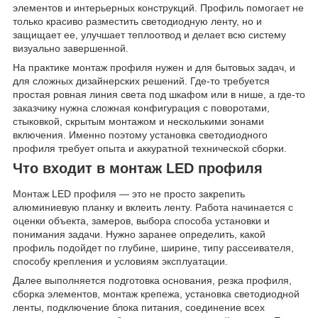
элементов и интерьерных конструкций. Профиль помогает не
только красиво разместить светодиодную ленту, но и
защищает ее, улучшает теплоотвод и делает всю систему
визуально завершенной.
На практике монтаж профиля нужен и для бытовых задач, и
для сложных дизайнерских решений. Где-то требуется
простая ровная линия света под шкафом или в нише, а где-то
заказчику нужна сложная конфигурация с поворотами,
стыковкой, скрытым монтажом и несколькими зонами
включения. Именно поэтому установка светодиодного
профиля требует опыта и аккуратной технической сборки.
Что входит в монтаж LED профиля
Монтаж LED профиля — это не просто закрепить
алюминиевую планку и вклеить ленту. Работа начинается с
оценки объекта, замеров, выбора способа установки и
понимания задачи. Нужно заранее определить, какой
профиль подойдет по глубине, ширине, типу рассеивателя,
способу крепления и условиям эксплуатации.
Далее выполняется подготовка основания, резка профиля,
сборка элементов, монтаж крепежа, установка светодиодной
ленты, подключение блока питания, соединение всех