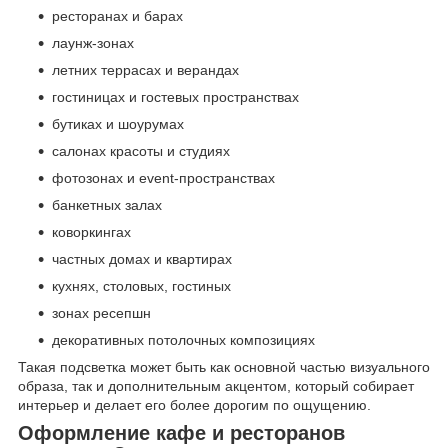
ресторанах и барах
лаунж-зонах
летних террасах и верандах
гостиницах и гостевых пространствах
бутиках и шоурумах
салонах красоты и студиях
фотозонах и event-пространствах
банкетных залах
коворкингах
частных домах и квартирах
кухнях, столовых, гостиных
зонах ресепшн
декоративных потолочных композициях
Такая подсветка может быть как основной частью визуального
образа, так и дополнительным акцентом, который собирает
интерьер и делает его более дорогим по ощущению.
Оформление кафе и ресторанов