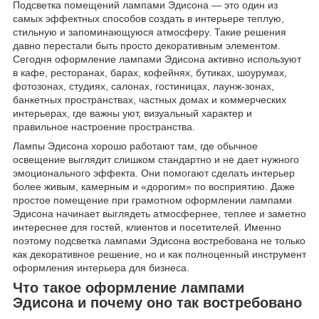
Подсветка помещений лампами Эдисона — это один из
самых эффектных способов создать в интерьере теплую,
стильную и запоминающуюся атмосферу. Такие решения
давно перестали быть просто декоративным элементом.
Сегодня оформление лампами Эдисона активно используют
в кафе, ресторанах, барах, кофейнях, бутиках, шоурумах,
фотозонах, студиях, салонах, гостиницах, лаунж-зонах,
банкетных пространствах, частных домах и коммерческих
интерьерах, где важны уют, визуальный характер и
правильное настроение пространства.
Лампы Эдисона хорошо работают там, где обычное
освещение выглядит слишком стандартно и не дает нужного
эмоционального эффекта. Они помогают сделать интерьер
более живым, камерным и «дорогим» по восприятию. Даже
простое помещение при грамотном оформлении лампами
Эдисона начинает выглядеть атмосфернее, теплее и заметно
интереснее для гостей, клиентов и посетителей. Именно
поэтому подсветка лампами Эдисона востребована не только
как декоративное решение, но и как полноценный инструмент
оформления интерьера для бизнеса.
Что такое оформление лампами
Эдисона и почему оно так востребовано