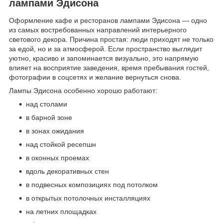
лампами Эдисона
Оформление кафе и ресторанов лампами Эдисона — одно
из самых востребованных направлений интерьерного
светового декора. Причина простая: люди приходят не только
за едой, но и за атмосферой. Если пространство выглядит
уютно, красиво и запоминается визуально, это напрямую
влияет на восприятие заведения, время пребывания гостей,
фотографии в соцсетях и желание вернуться снова.
Лампы Эдисона особенно хорошо работают:
над столами
в барной зоне
в зонах ожидания
над стойкой ресепшн
в оконных проемах
вдоль декоративных стен
в подвесных композициях под потолком
в открытых потолочных инсталляциях
на летних площадках