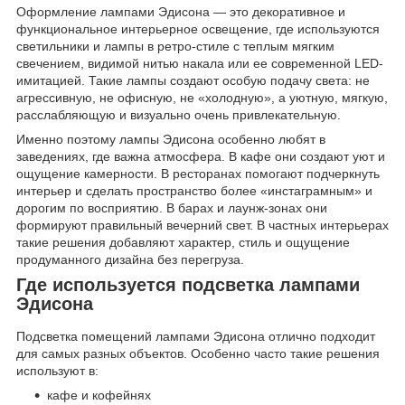
Оформление лампами Эдисона — это декоративное и
функциональное интерьерное освещение, где используются
светильники и лампы в ретро-стиле с теплым мягким
свечением, видимой нитью накала или ее современной LED-
имитацией. Такие лампы создают особую подачу света: не
агрессивную, не офисную, не «холодную», а уютную, мягкую,
расслабляющую и визуально очень привлекательную.
Именно поэтому лампы Эдисона особенно любят в
заведениях, где важна атмосфера. В кафе они создают уют и
ощущение камерности. В ресторанах помогают подчеркнуть
интерьер и сделать пространство более «инстаграмным» и
дорогим по восприятию. В барах и лаунж-зонах они
формируют правильный вечерний свет. В частных интерьерах
такие решения добавляют характер, стиль и ощущение
продуманного дизайна без перегруза.
Где используется подсветка лампами
Эдисона
Подсветка помещений лампами Эдисона отлично подходит
для самых разных объектов. Особенно часто такие решения
используют в:
кафе и кофейнях