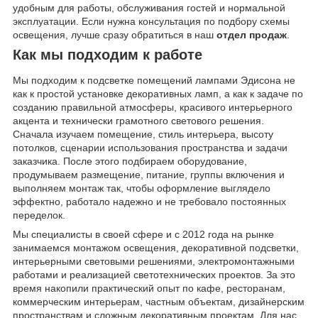
удобным для работы, обслуживания гостей и нормальной
эксплуатации. Если нужна консультация по подбору схемы
освещения, лучше сразу обратиться в наш
отдел продаж
.
Как мы подходим к работе
Мы подходим к подсветке помещений лампами Эдисона не
как к простой установке декоративных ламп, а как к задаче по
созданию правильной атмосферы, красивого интерьерного
акцента и технически грамотного светового решения.
Сначала изучаем помещение, стиль интерьера, высоту
потолков, сценарии использования пространства и задачи
заказчика. После этого подбираем оборудование,
продумываем размещение, питание, группы включения и
выполняем монтаж так, чтобы оформление выглядело
эффектно, работало надежно и не требовало постоянных
переделок.
Мы специалисты в своей сфере и с 2012 года на рынке
занимаемся монтажом освещения, декоративной подсветки,
интерьерными световыми решениями, электромонтажными
работами и реализацией светотехнических проектов. За это
время накопили практический опыт по кафе, ресторанам,
коммерческим интерьерам, частным объектам, дизайнерским
пространствам и сложным декоративным проектам. Для нас