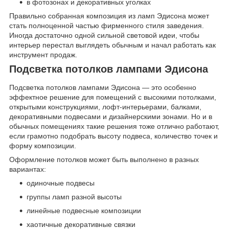
в фотозонах и декоративных уголках
Правильно собранная композиция из ламп Эдисона может
стать полноценной частью фирменного стиля заведения.
Иногда достаточно одной сильной световой идеи, чтобы
интерьер перестал выглядеть обычным и начал работать как
инструмент продаж.
Подсветка потолков лампами Эдисона
Подсветка потолков лампами Эдисона — это особенно
эффектное решение для помещений с высокими потолками,
открытыми конструкциями, лофт-интерьерами, балками,
декоративными подвесами и дизайнерскими зонами. Но и в
обычных помещениях такие решения тоже отлично работают,
если грамотно подобрать высоту подвеса, количество точек и
форму композиции.
Оформление потолков может быть выполнено в разных
вариантах:
одиночные подвесы
группы ламп разной высоты
линейные подвесные композиции
хаотичные декоративные связки