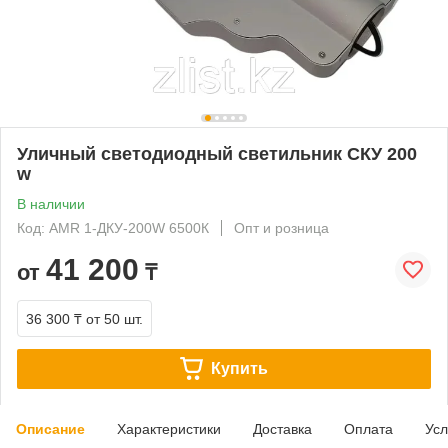
Уличный светодиодный светильник СКУ 200
w
В наличии
Код: AMR 1-ДКУ-200W 6500К
Опт и розница
41 200
от
₸
36 300 ₸
от 50 шт.
Купить
Описание
Характеристики
Доставка
Оплата
Усл