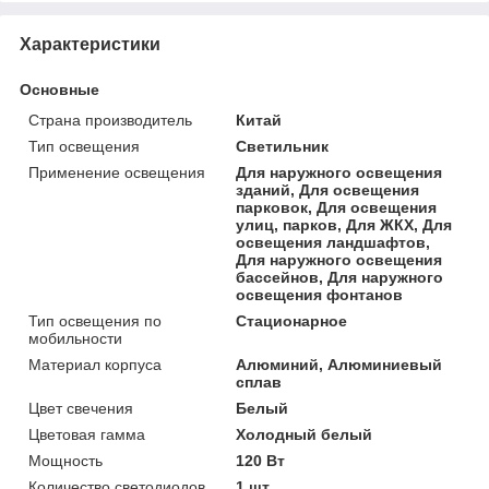
Характеристики
Основные
Страна производитель
Китай
Тип освещения
Светильник
Применение освещения
Для наружного освещения
зданий, Для освещения
парковок, Для освещения
улиц, парков, Для ЖКХ, Для
освещения ландшафтов,
Для наружного освещения
бассейнов, Для наружного
освещения фонтанов
Тип освещения по
Стационарное
мобильности
Материал корпуса
Алюминий, Алюминиевый
сплав
Цвет свечения
Белый
Цветовая гамма
Холодный белый
Мощность
120 Вт
Количество светодиодов
1 шт