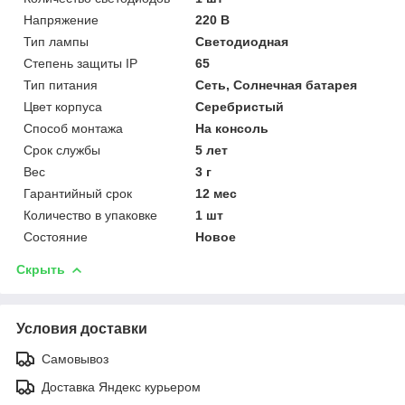
Напряжение
220 В
Тип лампы
Светодиодная
Степень защиты IP
65
Тип питания
Сеть, Солнечная батарея
Цвет корпуса
Серебристый
Способ монтажа
На консоль
Срок службы
5 лет
Вес
3 г
Гарантийный срок
12 мес
Количество в упаковке
1 шт
Состояние
Новое
Скрыть
Условия доставки
Самовывоз
Доставка Яндекс курьером