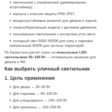
светильники с управлением (диммирование,
астротаймер);
корпуса с классом защиты IP65–IP67;
вандалоустойчивые решения для дворов и парков;
энергосберегающие модели с датчиком движения;
линзованные светильники с контролем угла света;
холодный свет 5000–6500К для улиц и парковок,
нейтральный 4000К для частных территорий.
По Казахстану растёт спрос на
консольные LED-
светильники 50–100 Вт
— оптимальное решение для
дворов и ЖК.
Как выбрать уличный светильник
1. Цель применения
Для двора → 30–50 Вт.
Для парковки → 50–100 Вт.
Для улицы/дороги → 100–150 Вт.
Для промзоны → 150–250 Вт.