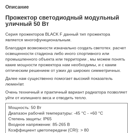
Описание
Прожектор светодиодный модульный
уличный 50 Вт
Серия прожекторов BLACK F данный тип прожектора
является многофункциональным.
Благодаря возможности изначально создать светотех. расчет
освещенности стадиона либо иного спортивного или
промышленного объекта или территории , мы можем понять
какие мощности прожектора нам необходимы, и с каким
оптическим решением от узких до широких симметричных.
Далее нам существенно помогает высокий показатель
люмен\вт.
Очень техничный и практичный вариант радиатора позволяет
уйти от излишнего веса и отводить тепло.
Мощность: 50 Вт
Диапазон рабочей температуры: -45 °C - +60 °C
Степень защиты: IP65
Входное напряжение: 85-265 В
Коэффициент цветопередачи (CRI): > 80