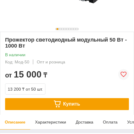
Прожектор светодиодный модульный 50 Вт -
1000 Вт
В наличии
Код: Мод-50
Опт и розница
15 000
от
₸
13 200 ₸
от 50 шт.
Купить
Описание
Характеристики
Доставка
Оплата
Усл