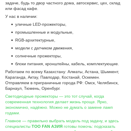
задаче, будь то двор частного дома, автосервис, цех, склад
или фасад кафе.
У нас в наличии:
уличные LED-прожекторы,
промышленные и модульные,
RGB-архитектурные,
модели с датчиком движения,
солнечные прожекторы,
блоки питания, кронштейны, кабель, комплектующие.
Работаем по всему Казахстану: Алматы, Астана, Шымкент,
Караганда, Актау, Павлодар, Костанай, Оскемен.
Отправляем в приграничные города РФ: Омск, Челябинск,
Барнаул, Тюмень, Оренбург.
Светодиодные прожекторы — это тот случай, когда
современная технология делает жизнь проще. Ярко,
экономично, надёжно. Можно не думать о замене ламп
годами.
Главное — правильно выбрать модель под задачу, и здесь
специалисты
ТОО FAN АЗИЯ
готовы помочь: подсказать