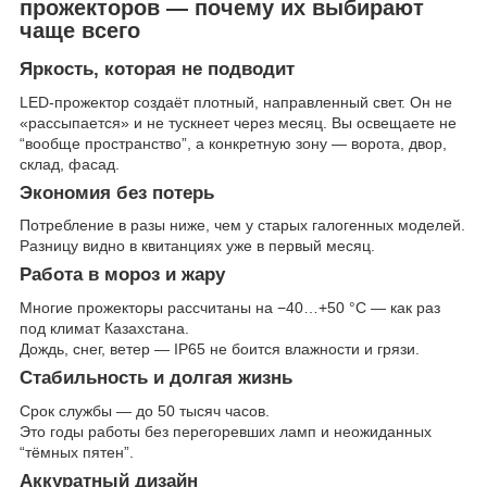
прожекторов — почему их выбирают
чаще всего
Яркость, которая не подводит
LED-прожектор создаёт плотный, направленный свет. Он не
«рассыпается» и не тускнеет через месяц. Вы освещаете не
“вообще пространство”, а конкретную зону — ворота, двор,
склад, фасад.
Экономия без потерь
Потребление в разы ниже, чем у старых галогенных моделей.
Разницу видно в квитанциях уже в первый месяц.
Работа в мороз и жару
Многие прожекторы рассчитаны на −40…+50 °C — как раз
под климат Казахстана.
Дождь, снег, ветер — IP65 не боится влажности и грязи.
Стабильность и долгая жизнь
Срок службы — до 50 тысяч часов.
Это годы работы без перегоревших ламп и неожиданных
“тёмных пятен”.
Аккуратный дизайн