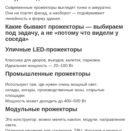
Современные прожекторы выглядят тонко и аккуратно.
Они не портят фасад, а наоборот — подчёркивают
линейность и форму здания.
Какие бывают прожекторы — выбираем
под задачу, а не «потому что видели у
соседа»
Уличные LED-прожекторы
Классика для дворов, въездов, калиток, парковок.
Идеальная мощность — 20–100 Вт.
Промышленные прожекторы
Используют там, где нужен очень мощный свет:
склады, ангары, производственные зоны, открытые
площадки.
Мощность может доходить до 400–500 Вт.
Модульные прожекторы
Это конструктор: можно менять наклон, модули, направление
света.
Отличное решение для стадионов, ТРЦ, фасадов и крупных