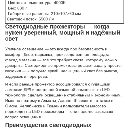
Цветовая температура: 4000K
Вес: 630 г
Габаритные размеры: 210×107×60 мм
Световой поток: 5500 Лм
Светодиодные прожекторы — когда
нужен уверенный, мощный и надёжный
свет
Уличное освещение — это всегда про безопасность и
комфорт. Двор, парковка, производственная площадка,
фасад магазина — всё это требует света, которому можно
доверять. Светодиодные прожекторы решают задачу просто:
включил — и получил яркий, насыщенный свет без рывков,
задержек и перегрева.
И если раньше прожектор ассоциировался с гудящими
лампами ДРЛ и постоянной заменой лампочек, то LED-
технологии сделали освещение стабильным и экономичным.
Именно поэтому в Алматы, Астане, Шымкенте, а также в
Омске, Челябинске и Тюмени пользователи массово
переходят на LED-прожекторы — они надолго закрывают
вопрос освещения.
Преимущества светодиодных