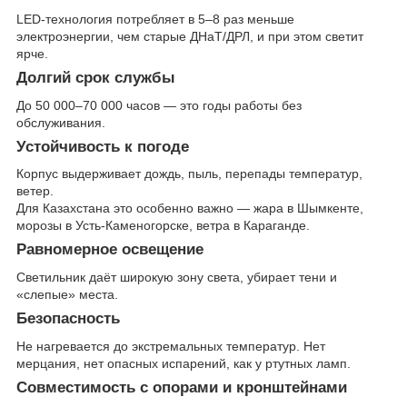
LED-технология потребляет в 5–8 раз меньше
электроэнергии, чем старые ДНаТ/ДРЛ, и при этом светит
ярче.
Долгий срок службы
До 50 000–70 000 часов — это годы работы без
обслуживания.
Устойчивость к погоде
Корпус выдерживает дождь, пыль, перепады температур,
ветер.
Для Казахстана это особенно важно — жара в Шымкенте,
морозы в Усть-Каменогорске, ветра в Караганде.
Равномерное освещение
Светильник даёт широкую зону света, убирает тени и
«слепые» места.
Безопасность
Не нагревается до экстремальных температур. Нет
мерцания, нет опасных испарений, как у ртутных ламп.
Совместимость с опорами и кронштейнами