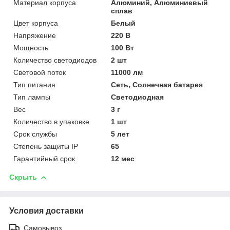
Материал корпуса
Алюминий, Алюминиевый
сплав
Цвет корпуса
Белый
Напряжение
220 В
Мощность
100 Вт
Количество светодиодов
2 шт
Световой поток
11000 лм
Тип питания
Сеть, Солнечная батарея
Тип лампы
Светодиодная
Вес
3 г
Количество в упаковке
1 шт
Срок службы
5 лет
Степень защиты IP
65
Гарантийный срок
12 мес
Скрыть
Условия доставки
Самовывоз