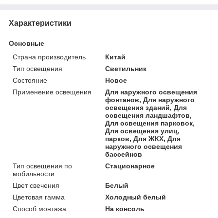
Характеристики
Основные
Страна производитель
Китай
Тип освещения
Светильник
Состояние
Новое
Применение освещения
Для наружного освещения
фонтанов, Для наружного
освещения зданий, Для
освещения ландшафтов,
Для освещения парковок,
Для освещения улиц,
парков, Для ЖКХ, Для
наружного освещения
бассейнов
Тип освещения по
Стационарное
мобильности
Цвет свечения
Белый
Цветовая гамма
Холодный белый
Способ монтажа
На консоль