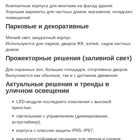
Компактные корпуса для монтажа на фасад здания.
Хорошие варианты для частных домов, магазинов, складских
помещений.
Парковые и декоративные
Мягкий свет, аккуратный корпус.
Используются для парков, дворов ЖК, аллей, садов частных
домов.
Прожекторные решения (заливной свет)
Для охранных зон, больших площадок, спортивных дворов.
Выпускаются как обычные, так и с датчиком движения.
Актуальные решения и тренды в
уличном освещении
LED-модули последнего поколения с высокой
яркостью;
светильники с управлением (диммирование,
астротаймер);
корпуса с классом защиты IP65–IP67;
вандалоустойчивые решения для дворов и парков;