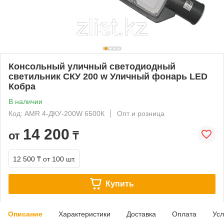
Консольный уличный светодиодный
светильник СКУ 200 w Уличный фонарь LED
Кобра
В наличии
Код: AMR 4-ДКУ-200W 6500К
Опт и розница
14 200
от
₸
12 500 ₸
от 100 шт.
Купить
Описание
Характеристики
Доставка
Оплата
Усл