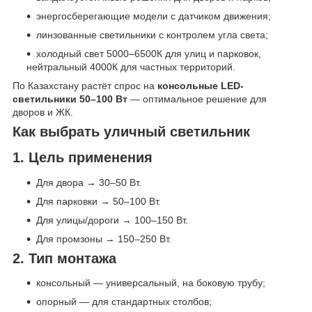
энергосберегающие модели с датчиком движения;
линзованные светильники с контролем угла света;
холодный свет 5000–6500К для улиц и парковок,
нейтральный 4000К для частных территорий.
По Казахстану растёт спрос на
консольные LED-
светильники 50–100 Вт
— оптимальное решение для
дворов и ЖК.
Как выбрать уличный светильник
1. Цель применения
Для двора → 30–50 Вт.
Для парковки → 50–100 Вт.
Для улицы/дороги → 100–150 Вт.
Для промзоны → 150–250 Вт.
2. Тип монтажа
консольный — универсальный, на боковую трубу;
опорный — для стандартных столбов;