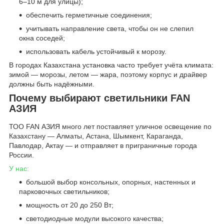
6–10 м для улицы);
обеспечить герметичные соединения;
учитывать направление света, чтобы он не слепил
окна соседей;
использовать кабель устойчивый к морозу.
В городах Казахстана установка часто требует учёта климата:
зимой — морозы, летом — жара, поэтому корпус и драйвер
должны быть надёжными.
Почему выбирают светильники FAN
АЗИЯ
ТОО FAN АЗИЯ много лет поставляет уличное освещение по
Казахстану — Алматы, Астана, Шымкент, Караганда,
Павлодар, Актау — и отправляет в приграничные города
России.
У нас:
большой выбор консольных, опорных, настенных и
парковочных светильников;
мощность от 20 до 250 Вт;
светодиодные модули высокого качества;