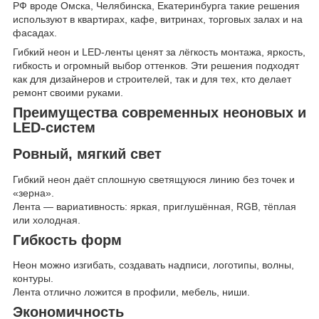
РФ вроде Омска, Челябинска, Екатеринбурга такие решения
используют в квартирах, кафе, витринах, торговых залах и на
фасадах.
Гибкий неон и LED-ленты ценят за лёгкость монтажа, яркость,
гибкость и огромный выбор оттенков. Эти решения подходят
как для дизайнеров и строителей, так и для тех, кто делает
ремонт своими руками.
Преимущества современных неоновых и
LED-систем
Ровный, мягкий свет
Гибкий неон даёт сплошную светящуюся линию без точек и
«зерна».
Лента — вариативность: яркая, приглушённая, RGB, тёплая
или холодная.
Гибкость форм
Неон можно изгибать, создавать надписи, логотипы, волны,
контуры.
Лента отлично ложится в профили, мебель, ниши.
Экономичность