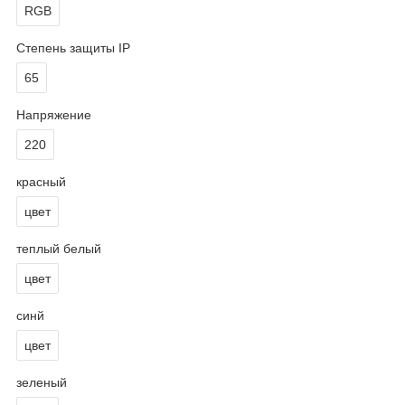
RGB
Степень защиты IP
65
Напряжение
220
красный
цвет
теплый белый
цвет
синй
цвет
зеленый