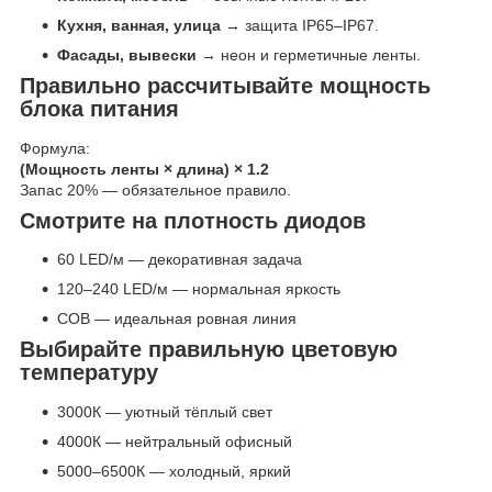
Кухня, ванная, улица
→ защита IP65–IP67.
Фасады, вывески
→ неон и герметичные ленты.
Правильно рассчитывайте мощность
блока питания
Формула:
(Мощность ленты × длина) × 1.2
Запас 20% — обязательное правило.
Смотрите на плотность диодов
60 LED/м — декоративная задача
120–240 LED/м — нормальная яркость
COB — идеальная ровная линия
Выбирайте правильную цветовую
температуру
3000К — уютный тёплый свет
4000К — нейтральный офисный
5000–6500К — холодный, яркий