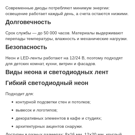
Современные диоды потребляют минимум энергии:
освещение работает каждый день, а счета остаются низкими.
Долговечность
Срок службы — до 50 000 часов. Материалы выдерживают
перепады температуры, влажность и механические нагрузки.
Безопасность
Неон и LED-ленты работают на 12/24 В, поэтому подходят
для детских комнат, кухни, витрин и фасадов.
Виды неона и светодиодных лент
Гибкий светодиодный неон
Подходит для:
контурной подсветки стен и потолков;
вывесок и логотипов;
декоративных элементов в кафе и студиях;
архитектурных акцентов снаружи.
Доступен в разных размерах: 8×16 мм, 12×20 мм, круглый,