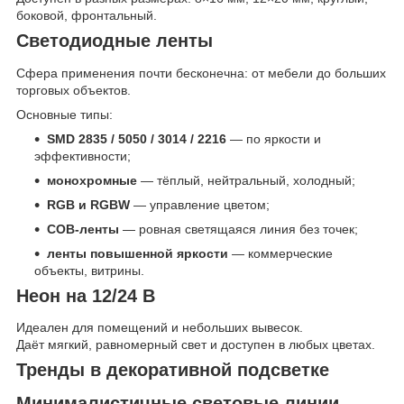
боковой, фронтальный.
Светодиодные ленты
Сфера применения почти бесконечна: от мебели до больших
торговых объектов.
Основные типы:
SMD 2835 / 5050 / 3014 / 2216
— по яркости и
эффективности;
монохромные
— тёплый, нейтральный, холодный;
RGB и RGBW
— управление цветом;
COB-ленты
— ровная светящаяся линия без точек;
ленты повышенной яркости
— коммерческие
объекты, витрины.
Неон на 12/24 В
Идеален для помещений и небольших вывесок.
Даёт мягкий, равномерный свет и доступен в любых цветах.
Тренды в декоративной подсветке
Минималистичные световые линии