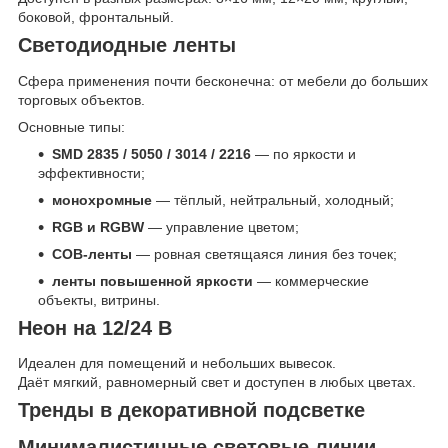
боковой, фронтальный.
Светодиодные ленты
Сфера применения почти бесконечна: от мебели до больших
торговых объектов.
Основные типы:
SMD 2835 / 5050 / 3014 / 2216
— по яркости и
эффективности;
монохромные
— тёплый, нейтральный, холодный;
RGB и RGBW
— управление цветом;
COB-ленты
— ровная светящаяся линия без точек;
ленты повышенной яркости
— коммерческие
объекты, витрины.
Неон на 12/24 В
Идеален для помещений и небольших вывесок.
Даёт мягкий, равномерный свет и доступен в любых цветах.
Тренды в декоративной подсветке
Минималистичные световые линии