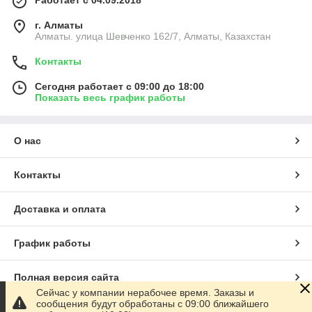
Работает с 04.09.2018
г. Алматы
Алматы. улица Шевченко 162/7, Алматы, Казахстан
Контакты
Сегодня работает с 09:00 до 18:00
Показать весь график работы
О нас
Контакты
Доставка и оплата
График работы
Полная версия сайта
Сейчас у компании нерабочее время. Заказы и
сообщения будут обработаны с 09:00 ближайшего
Сайт создан на маркетплейсе
Satu.kz