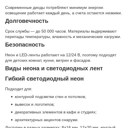
Современные диоды потребляют минимум энергии:
освещение работает каждый день, а счета остаются низкими.
Долговечность
Срок службы — до 50 000 часов. Материалы выдерживают
перепады температуры, влажность и механические нагрузки.
Безопасность
Неон и LED-ленты работают на 12/24 В, поэтому подходят
для детских комнат, кухни, витрин и фасадов.
Виды неона и светодиодных лент
Гибкий светодиодный неон
Подходит для:
контурной подсветки стен и потолков;
вывесок и логотипов;
декоративных элементов в кафе и студиях;
архитектурных акцентов снаружи.
Доступен в разных размерах: 8×16 мм, 12×20 мм, круглый,