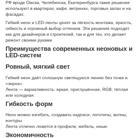
РФ вроде Омска, Челябинска, Екатеринбурга такие решения
используют в квартирах, кафе, витринах, торговых залах и на
фасадах.
Гибкий неон и LED-ленты ценят за лёгкость монтажа, яркость,
гибкость и огромный выбор оттенков. Эти решения подходят
как для дизайнеров и строителей, так и для тех, кто делает
ремонт своими руками.
Преимущества современных неоновых и
LED-систем
Ровный, мягкий свет
Гибкий неон даёт сплошную светящуюся линию без точек и
«зерна».
Лента — вариативность: яркая, приглушённая, RGB, тёплая
или холодная.
Гибкость форм
Неон можно изгибать, создавать надписи, логотипы, волны,
контуры.
Лента отлично ложится в профили, мебель, ниши.
Экономичность