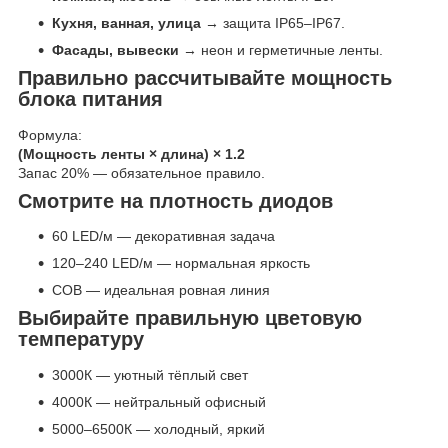
Кухня, ванная, улица
→ защита IP65–IP67.
Фасады, вывески
→ неон и герметичные ленты.
Правильно рассчитывайте мощность
блока питания
Формула:
(Мощность ленты × длина) × 1.2
Запас 20% — обязательное правило.
Смотрите на плотность диодов
60 LED/м — декоративная задача
120–240 LED/м — нормальная яркость
COB — идеальная ровная линия
Выбирайте правильную цветовую
температуру
3000К — уютный тёплый свет
4000К — нейтральный офисный
5000–6500К — холодный, яркий