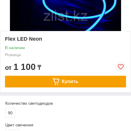
Flex LED Neon
В наличии
Розница
1 100
от
₸
Купить
Количество светодиодов
90
Цвет свечения