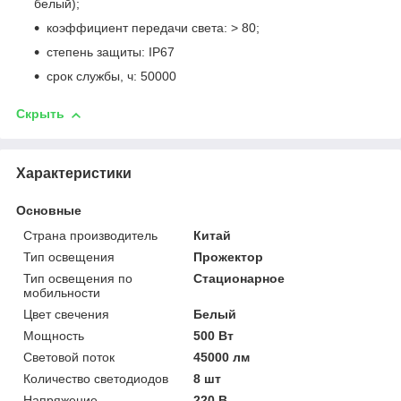
белый);
коэффициент передачи света: > 80;
степень защиты: IP67
срок службы, ч: 50000
Скрыть
Характеристики
Основные
Страна производитель
Китай
Тип освещения
Прожектор
Тип освещения по
Стационарное
мобильности
Цвет свечения
Белый
Мощность
500 Вт
Световой поток
45000 лм
Количество светодиодов
8 шт
Напряжение
220 В