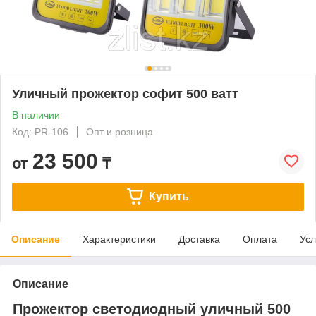
Уличный прожектор софит 500 ватт
В наличии
Код: PR-106
Опт и розница
23 500
от
₸
Купить
Описание
Характеристики
Доставка
Оплата
Усл
Описание
Прожектор светодиодный уличный 500