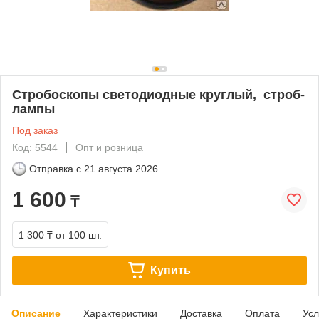
Cтробоскопы светодиодные круглый, строб-
лампы
Под заказ
Код: 5544
Опт и розница
Отправка с
21 августа 2026
1 600
₸
1 300 ₸
от 100 шт.
Купить
Описание
Характеристики
Доставка
Оплата
Усл