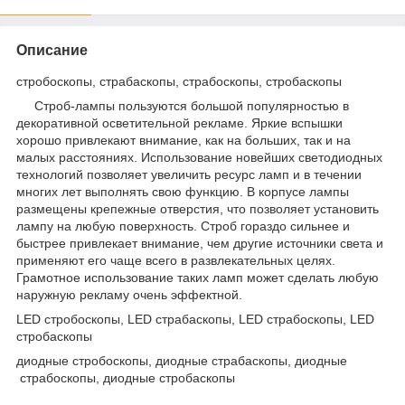
Описание
стробоскопы, страбаскопы, страбоскопы, стробаскопы
Строб-лампы пользуются большой популярностью в
декоративной осветительной рекламе. Яркие вспышки
хорошо привлекают внимание, как на больших, так и на
малых расстояниях. Использование новейших светодиодных
технологий позволяет увеличить ресурс ламп и в течении
многих лет выполнять свою функцию. В корпусе лампы
размещены крепежные отверстия, что позволяет установить
лампу на любую поверхность. Строб гораздо сильнее и
быстрее привлекает внимание, чем другие источники света и
применяют его чаще всего в развлекательных целях.
Грамотное использование таких ламп может сделать любую
наружную рекламу очень эффектной.
LED стробоскопы, LED страбаскопы, LED страбоскопы, LED
стробаскопы
диодные стробоскопы, диодные страбаскопы, диодные
страбоскопы, диодные стробаскопы