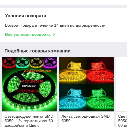
Условия возврата
Возврат товара в течение 14 дней по договоренности
Все условия возврата
Подобные товары компании
Светодиодная лента SMD
Лента светодиодная SMD
Свет
5050, 12v герметичная 60
5050
5050
диодов/метр Цвет:
60 д