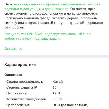
Неон
— универсальная и прочная световая линия, которая
подходит и для улицы, и для интерьера.
Он гнётся, ярко
светит, экономно расходует энергию и легко монтируется.
Если нужно выделить фасад, украсить дерево, оформить
витрину или создать красивый контур — дюралайт справится
без проблем.
Специалисты FAN АЗИЯ подберут оптимальный тип и
соберут комплект под вашу задачу.
Скрыть
Характеристики
Основные
Страна производитель
Китай
Степень защиты IP
65
Напряжение
12 В
Количество светодиодов
60 шт
Цвет свечения
RGB (разноцветный)