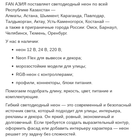
FAN АЗИЯ поставляет светодиодный неон по всей
Республике Казахстан —
Алматы, Астана, Шымкент, Караганда, Павлодар,
Талдыкорган, Актау, Усть-Каменогорск, Костанай —
а также в приграничные города России: Омск, Барнаул,
Челябинск, Тюмень, Оренбург.
У нас в наличии:
неон 12 В, 24 В, 220 В;
Neon Flex для вывесок и декора;
морозостойкие модели для улицы;
RGB-неон с контроллерами;
профили, коннекторы, блоки питания.
Помогаем подобрать длину, яркость, цвет, питание и
комплектующие.
Гибкий светодиодный неон — это современный и безопасный
источник света, который подходит для улицы, интерьера,
рекламы и декора. Он яркий, ровный, экономичный и
долговечный. Если требуется создать выразительный контур,
оформить фасад или добавить интерьеру характера — неон
решает эту задачу без сложностей.