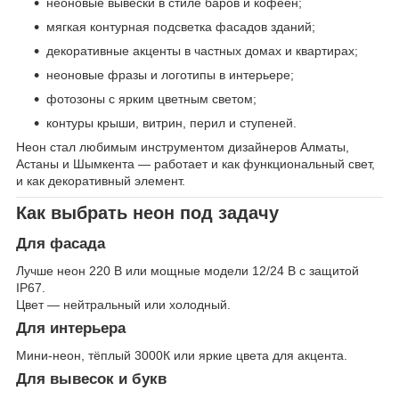
неоновые вывески в стиле баров и кофеен;
мягкая контурная подсветка фасадов зданий;
декоративные акценты в частных домах и квартирах;
неоновые фразы и логотипы в интерьере;
фотозоны с ярким цветным светом;
контуры крыши, витрин, перил и ступеней.
Неон стал любимым инструментом дизайнеров Алматы,
Астаны и Шымкента — работает и как функциональный свет,
и как декоративный элемент.
Как выбрать неон под задачу
Для фасада
Лучше неон 220 В или мощные модели 12/24 В с защитой
IP67.
Цвет — нейтральный или холодный.
Для интерьера
Мини-неон, тёплый 3000К или яркие цвета для акцента.
Для вывесок и букв