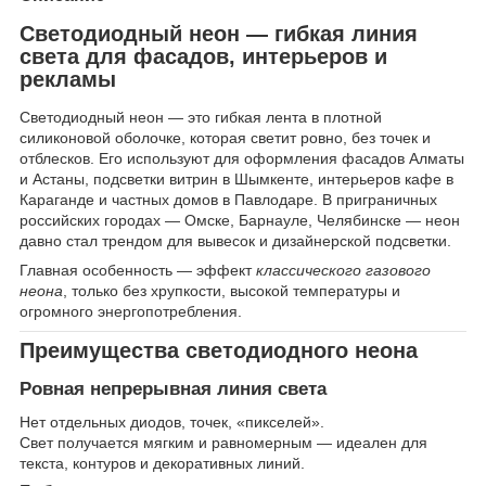
Светодиодный неон — гибкая линия
света для фасадов, интерьеров и
рекламы
Светодиодный неон — это гибкая лента в плотной
силиконовой оболочке, которая светит ровно, без точек и
отблесков. Его используют для оформления фасадов Алматы
и Астаны, подсветки витрин в Шымкенте, интерьеров кафе в
Караганде и частных домов в Павлодаре. В приграничных
российских городах — Омске, Барнауле, Челябинске — неон
давно стал трендом для вывесок и дизайнерской подсветки.
Главная особенность — эффект
классического газового
неона
, только без хрупкости, высокой температуры и
огромного энергопотребления.
Преимущества светодиодного неона
Ровная непрерывная линия света
Нет отдельных диодов, точек, «пикселей».
Свет получается мягким и равномерным — идеален для
текста, контуров и декоративных линий.