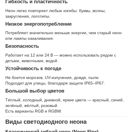
Гибкость и пластичность
Неон легко повторяет любые изгибы: буквы, волны,
закругления, логотипы.
Низкое энергопотребление
Потребляет значительно меньше энергии, чем старый неон
или лампы накаливания.
Безопасность
Работает на 12 или 24 В — можно использовать рядом с
детьми, животными, водой.
Устойчивость к погоде
Не боится морозов, UV-излучения, дождя, пыли.
Подходит для улицы, благодаря защите IP65–IP67.
Большой выбор цветов
Тёплый, холодный, дневной, яркие цвета — красный, синий,
зелёный, жёлтый, розовый.
Есть варианты RGB и RGBW.
Виды светодиодного неона
Классический гибкий неон (Neon Flex)