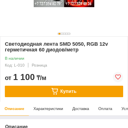
Светодиодная лента SMD 5050, RGB 12v
герметичная 60 диодов/метр
В наличии
Код: L-010
Розница
1 100
от
₸/м
Купить
Описание
Характеристики
Доставка
Оплата
Усл
Описание