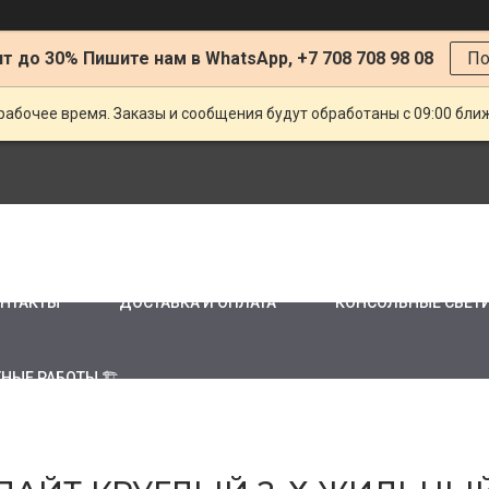
т до 30% Пишите нам в WhatsApp, +7 708 708 98 08
По
рабочее время. Заказы и сообщения будут обработаны с 09:00 бли
НТАКТЫ
ДОСТАВКА И ОПЛАТА
КОНСОЛЬНЫЕ СВЕТ
НЫЕ РАБОТЫ 🏗