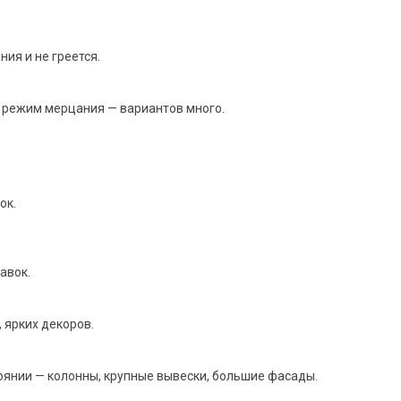
ия и не греется.
B, режим мерцания — вариантов много.
ок.
авок.
 ярких декоров.
тоянии — колонны, крупные вывески, большие фасады.