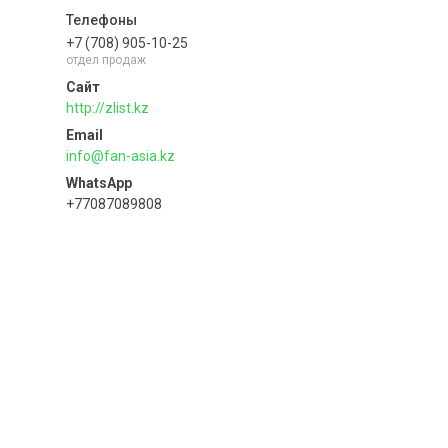
+7 (708) 905-10-25
отдел продаж
http://zlist.kz
info@fan-asia.kz
+77087089808