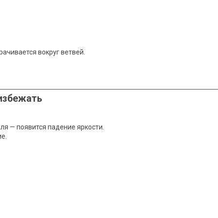
рачивается вокруг ветвей.
 избежать
ля — появится падение яркости.
е.