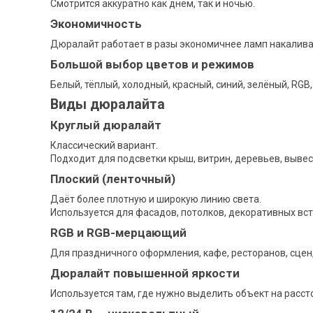
Смотрится аккуратно как днём, так и ночью.
Экономичность
Дюралайт работает в разы экономичнее ламп накаливан
Большой выбор цветов и режимов
Белый, тёплый, холодный, красный, синий, зелёный, RG
Виды дюралайта
Круглый дюралайт
Классический вариант.
Подходит для подсветки крыш, витрин, деревьев, вывес
Плоский (ленточный)
Даёт более плотную и широкую линию света.
Используется для фасадов, потолков, декоративных вст
RGB и RGB-мерцающий
Для праздничного оформления, кафе, ресторанов, сцен,
Дюралайт повышенной яркости
Используется там, где нужно выделить объект на расс