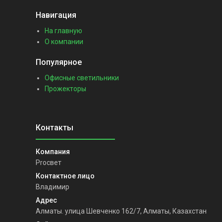
Навигация
На главную
О компании
Популярное
Офисные светильники
Прожекторы
Proсвет
Владимир
Алматы. улица Шевченко 162/7, Алматы, Казахстан