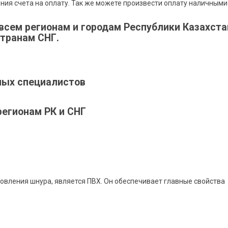
ния счета на оплату. Так же можете произвести оплату наличными
всем регионам и городам Республики Казахста
странам СНГ.
ных специалистов
регионам РК и СНГ
овления шнура, является ПВХ. Он обеспечивает главные свойства