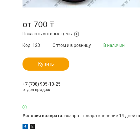
от
700 ₸
Показать оптовые цены
Код:
123
Оптом и в розницу
В наличии
Купить
+7 (708) 905-10-25
отдел продаж
возврат товара в течение 14 дней
п