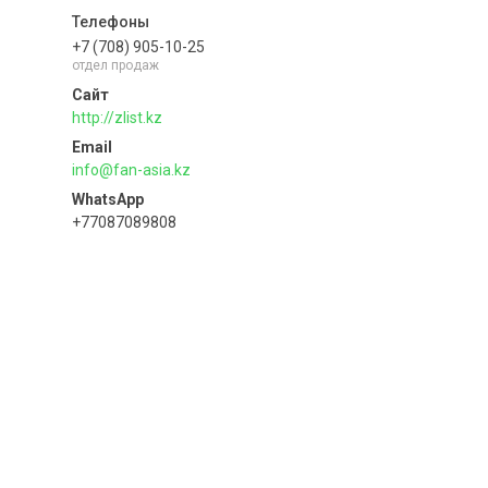
+7 (708) 905-10-25
отдел продаж
http://zlist.kz
info@fan-asia.kz
+77087089808