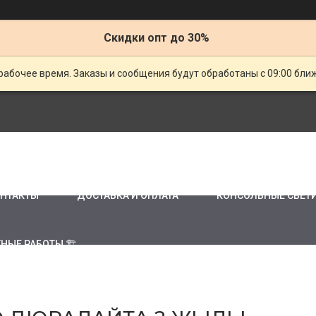
Скидки опт до 30%
рабочее время. Заказы и сообщения будут обработаны с 09:00 бли
НТАКТЫ
ДОСТАВКА И ОПЛАТА
КОНСОЛЬНЫЕ СВЕТ
НЫЕ РАБОТЫ 🏗