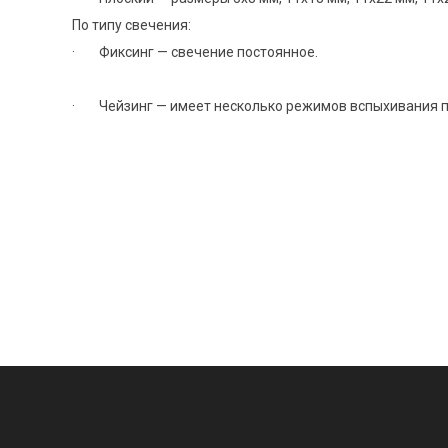
По типу свечения:
· Фиксинг — свечение постоянное.
· Чейзинг — имеет несколько режимов вспыхивания 