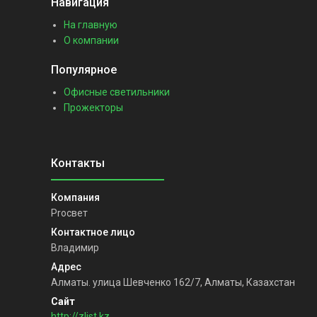
Навигация
На главную
О компании
Популярное
Офисные светильники
Прожекторы
Proсвет
Владимир
Алматы. улица Шевченко 162/7, Алматы, Казахстан
http://zlist.kz