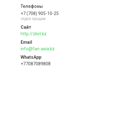
+7 (708) 905-10-25
отдел продаж
http://zlist.kz
info@fan-asia.kz
+77087089808