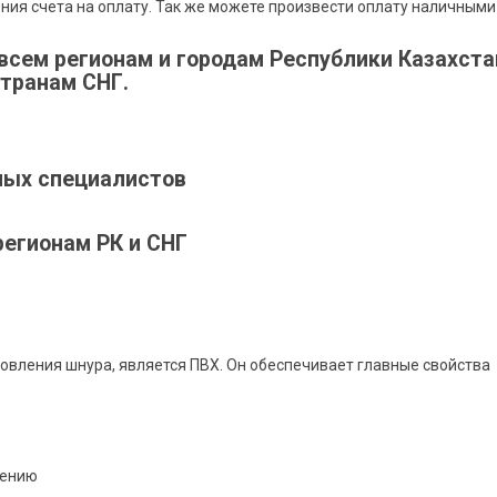
ния счета на оплату. Так же можете произвести оплату наличными
всем регионам и городам Республики Казахста
странам СНГ.
ных специалистов
регионам РК и СНГ
овления шнура, является ПВХ. Он обеспечивает главные свойства
чению