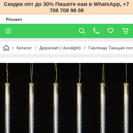
Скидки опт до 30% Пишите нам в WhatsApp, +7
708 708 98 08
Proсвет
Каталог
Дюралайт ( duralight)
Гирлянда Тающая сосул