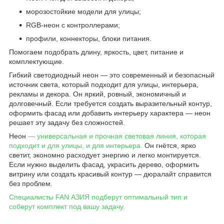
морозостойкие модели для улицы;
RGB-неон с контроллерами;
профили, коннекторы, блоки питания.
Помогаем подобрать длину, яркость, цвет, питание и
комплектующие.
Гибкий светодиодный неон — это современный и безопасный
источник света, который подходит для улицы, интерьера,
рекламы и декора. Он яркий, ровный, экономичный и
долговечный. Если требуется создать выразительный контур,
оформить фасад или добавить интерьеру характера — неон
решает эту задачу без сложностей.
Неон
— универсальная и прочная световая линия, которая
подходит и для улицы, и для интерьера.
Он гнётся, ярко
светит, экономно расходует энергию и легко монтируется.
Если нужно выделить фасад, украсить дерево, оформить
витрину или создать красивый контур — дюралайт справится
без проблем.
Специалисты FAN АЗИЯ подберут оптимальный тип и
соберут комплект под вашу задачу.