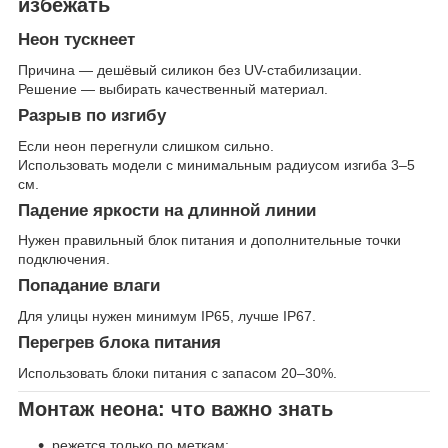
избежать
Неон тускнеет
Причина — дешёвый силикон без UV-стабилизации.
Решение — выбирать качественный материал.
Разрыв по изгибу
Если неон перегнули слишком сильно.
Использовать модели с минимальным радиусом изгиба 3–5
см.
Падение яркости на длинной линии
Нужен правильный блок питания и дополнительные точки
подключения.
Попадание влаги
Для улицы нужен минимум IP65, лучше IP67.
Перегрев блока питания
Использовать блоки питания с запасом 20–30%.
Монтаж неона: что важно знать
режется только по меткам;