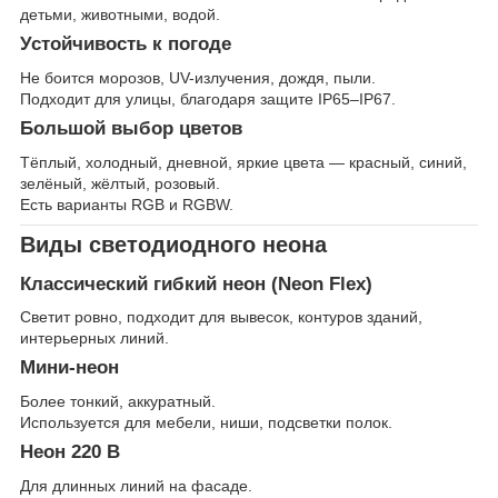
детьми, животными, водой.
Устойчивость к погоде
Не боится морозов, UV-излучения, дождя, пыли.
Подходит для улицы, благодаря защите IP65–IP67.
Большой выбор цветов
Тёплый, холодный, дневной, яркие цвета — красный, синий,
зелёный, жёлтый, розовый.
Есть варианты RGB и RGBW.
Виды светодиодного неона
Классический гибкий неон (Neon Flex)
Светит ровно, подходит для вывесок, контуров зданий,
интерьерных линий.
Мини-неон
Более тонкий, аккуратный.
Используется для мебели, ниши, подсветки полок.
Неон 220 В
Для длинных линий на фасаде.