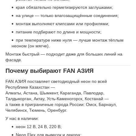
края обязательно герметизируются заглушками;
на улице — только влагозащищённые соединения;
монтаж выполняют клипсами или профилями;
питание подбирают по длине и мощности;
при температуре ниже нуля — лучше монтаж тёплым
неоном (он мягче).
Монтаж быстрый — подходит даже для больших линий на
фасаде.
Почему выбирают FAN АЗИЯ
FAN АЗИЯ поставляет светодиодный неон по всей
Республике Казахстан —
Алматы, Астана, Шымкент, Караганда, Павлодар,
Талдыкорган, Актау, Усть-Каменогорск, Костанай —
а также в приграничные города России: Омск, Барнаул,
Челябинск, Тюмень, Оренбург.
У нас в наличии:
неон 12 В, 24 В, 220 В;
Neon Flex для вывесок и декора;