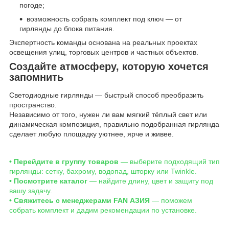
погоде;
возможность собрать комплект под ключ — от
гирлянды до блока питания.
Экспертность команды основана на реальных проектах
освещения улиц, торговых центров и частных объектов.
Создайте атмосферу, которую хочется
запомнить
Светодиодные гирлянды — быстрый способ преобразить
пространство.
Независимо от того, нужен ли вам мягкий тёплый свет или
динамическая композиция, правильно подобранная гирлянда
сделает любую площадку уютнее, ярче и живее.
• Перейдите в группу товаров
— выберите подходящий тип
гирлянды: сетку, бахрому, водопад, шторку или Twinkle.
• Посмотрите каталог
— найдите длину, цвет и защиту под
вашу задачу.
• Свяжитесь с менеджерами FAN АЗИЯ
— поможем
собрать комплект и дадим рекомендации по установке.