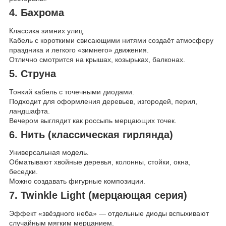
4. Бахрома
Классика зимних улиц.
Кабель с короткими свисающими нитями создаёт атмосферу
праздника и легкого «зимнего» движения.
Отлично смотрится на крышах, козырьках, балконах.
5. Струна
Тонкий кабель с точечными диодами.
Подходит для оформления деревьев, изгородей, перил,
ландшафта.
Вечером выглядит как россыпь мерцающих точек.
6. Нить (классическая гирлянда)
Универсальная модель.
Обматывают хвойные деревья, колонны, стойки, окна,
беседки.
Можно создавать фигурные композиции.
7. Twinkle Light (мерцающая серия)
Эффект «звёздного неба» — отдельные диоды вспыхивают
случайным мягким мерцанием.