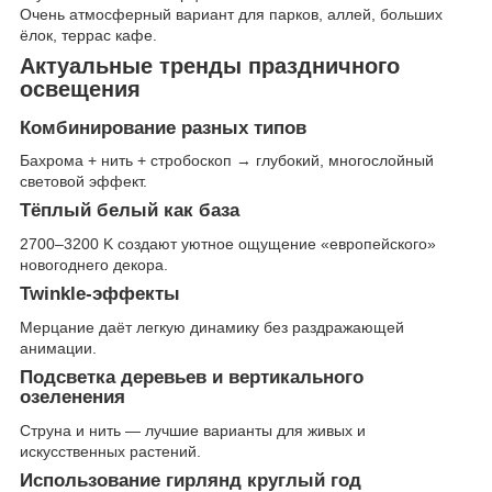
Очень атмосферный вариант для парков, аллей, больших
ёлок, террас кафе.
Актуальные тренды праздничного
освещения
Комбинирование разных типов
Бахрома + нить + стробоскоп → глубокий, многослойный
световой эффект.
Тёплый белый как база
2700–3200 K создают уютное ощущение «европейского»
новогоднего декора.
Twinkle-эффекты
Мерцание даёт легкую динамику без раздражающей
анимации.
Подсветка деревьев и вертикального
озеленения
Струна и нить — лучшие варианты для живых и
искусственных растений.
Использование гирлянд круглый год