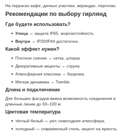
На террасах кафе, дачных участках, верандах, перголах.
Рекомендации по выбору гирлянд
Где будете использовать?
Улица
→ защита IP65, морозостойкость.
Внутри
→ IP20/IP44 достаточно.
Какой эффект нужен?
Плотное сияние → сетка, шторка.
Декоративные акценты → струна.
Атмосферная классика → бахрома.
Мягкая динамика → Twinkle.
Длина и подключение
Для больших фасадов важна возможность соединения в
длинные линии до 50–100 м.
Цветовая температура
тёплый белый — уют, новогодняя атмосфера;
холодный — современный стиль, акцент на яркость;