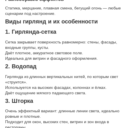
Статика, мерцание, плавная смена, бегущий огонь — любые
сценарии под настроение.
Виды гирлянд и их особенности
1. Гирлянда-сетка
Сетка закрывает поверхность равномерно: стены, фасады,
входные группы, кусты.
Даёт плотное, аккуратное световое поле.
Идеальна для витрин и фасадного оформления.
2. Водопад
Гирлянда из длинных вертикальных нитей, по которым свет
«струится».
Используется на высоких фасадах, колоннах и ёлках.
Даёт ощущение мягкого падающего света.
3. Шторка
Очень эффектный вариант: длинные линии света, идеально
ровные и плотные.
Подходит для окон, высоких стен, витрин и зон входа в
рестораны.