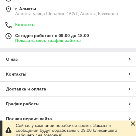
г. Алматы
Алматы. улица Шевченко 162/7, Алматы, Казахстан
Контакты
Сегодня работает с 09:00 до 18:00
Показать весь график работы
О нас
Контакты
Доставка и оплата
График работы
Полная версия сайта
Сейчас у компании нерабочее время. Заказы и
сообщения будут обработаны с 09:00 ближайшего
Сайт создан на маркетплейсе
Satu.kz
рабочего дня (сегодня)