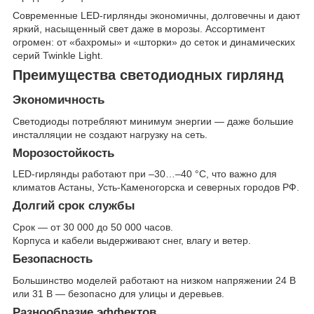
Современные LED-гирлянды экономичны, долговечны и дают
яркий, насыщенный свет даже в морозы. Ассортимент
огромен: от «бахромы» и «шторки» до сеток и динамических
серий Twinkle Light.
Преимущества светодиодных гирлянд
Экономичность
Светодиоды потребляют минимум энергии — даже большие
инсталляции не создают нагрузку на сеть.
Морозостойкость
LED-гирлянды работают при –30…–40 °C, что важно для
климатов Астаны, Усть-Каменогорска и северных городов РФ.
Долгий срок службы
Срок — от 30 000 до 50 000 часов.
Корпуса и кабели выдерживают снег, влагу и ветер.
Безопасность
Большинство моделей работают на низком напряжении 24 В
или 31 В — безопасно для улицы и деревьев.
Разнообразие эффектов