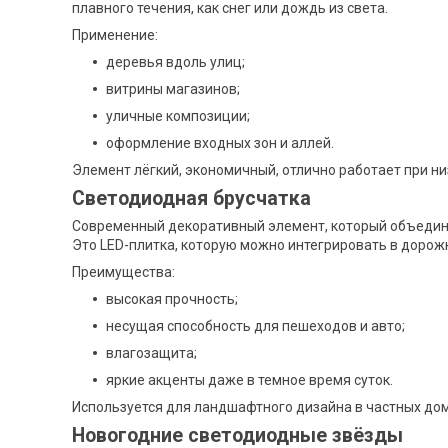
плавного течения, как снег или дождь из света.
Применение:
деревья вдоль улиц;
витрины магазинов;
уличные композиции;
оформление входных зон и аллей.
Элемент лёгкий, экономичный, отлично работает при ни
Светодиодная брусчатка
Современный декоративный элемент, который объединя
Это LED-плитка, которую можно интегрировать в дорожк
Преимущества:
высокая прочность;
несущая способность для пешеходов и авто;
влагозащита;
яркие акценты даже в темное время суток.
Используется для ландшафтного дизайна в частных дома
Новогодние светодиодные звёзды