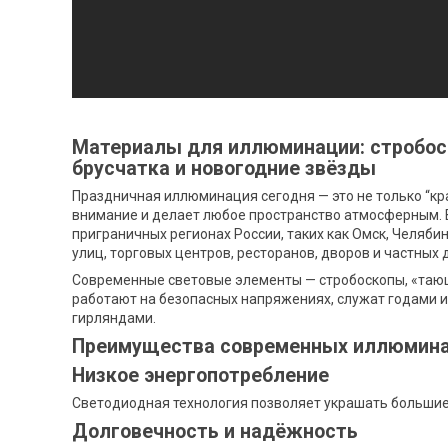
Материалы для иллюминации: стробос
брусчатка и новогодние звёзды
Праздничная иллюминация сегодня — это не только “кра
внимание и делает любое пространство атмосферным. В
приграничных регионах России, таких как Омск, Челяб
улиц, торговых центров, ресторанов, дворов и частных 
Современные световые элементы — стробоскопы, «тающ
работают на безопасных напряжениях, служат годами 
гирляндами.
Преимущества современных иллюмин
Низкое энергопотребление
Светодиодная технология позволяет украшать большие 
Долговечность и надёжность