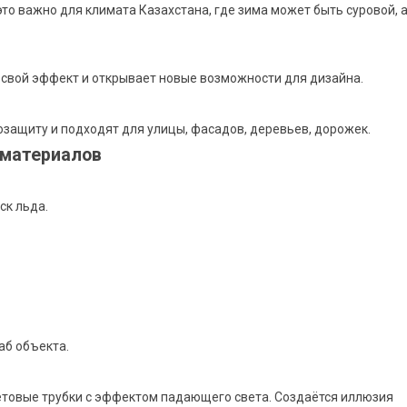
то важно для климата Казахстана, где зима может быть суровой, 
 свой эффект и открывает новые возможности для дизайна.
озащиту и подходят для улицы, фасадов, деревьев, дорожек.
материалов
ск льда.
аб объекта.
етовые трубки с эффектом падающего света. Создаётся иллюзия