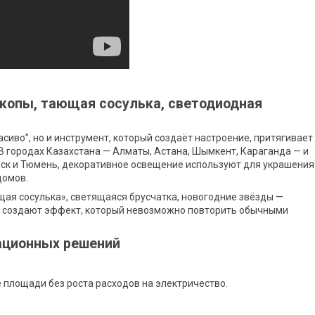
копы, тающая сосулька, светодиодная
сиво”, но и инструмент, который создаёт настроение, притягивает
 городах Казахстана — Алматы, Астана, Шымкент, Караганда — и
инск и Тюмень, декоративное освещение используют для украшения
домов.
ая сосулька», светящаяся брусчатка, новогодние звёзды —
и создают эффект, который невозможно повторить обычными
ационных решений
площади без роста расходов на электричество.