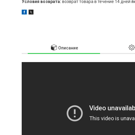
возврат товара в течение 14 дней
п
Описание