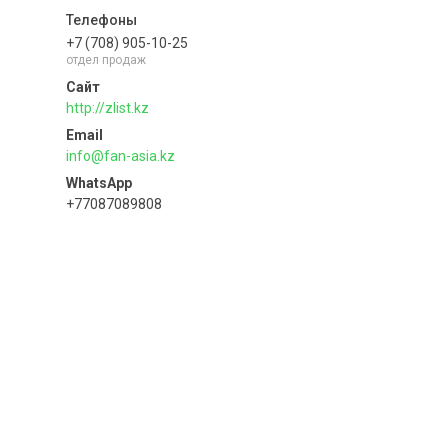
+7 (708) 905-10-25
отдел продаж
http://zlist.kz
info@fan-asia.kz
+77087089808