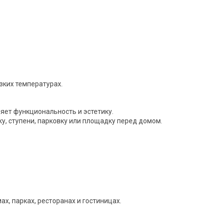
зких температурах.
ет функциональность и эстетику.
у, ступени, парковку или площадку перед домом.
х, парках, ресторанах и гостиницах.