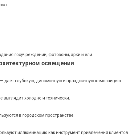
ают:
дания госучреждений, фотозоны, арки и ели.
архитектурном освещении
 — даёт глубокую, динамичную и праздничную композицию.
е выглядит холодно и технически.
льзуются в городском пространстве.
пользуют иллюминацию как инструмент привлечения клиентов.