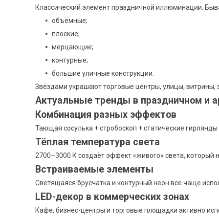
Классический элемент праздничной иллюминации. Быв
объёмные;
плоские;
мерцающие;
контурные;
большие уличные конструкции.
Звёздами украшают торговые центры, улицы, витрины, з
Актуальные тренды в праздничном и 
Комбинация разных эффектов
Тающая сосулька + стробоскоп + статические гирлянды
Тёплая температура света
2700–3000 К создаёт эффект «живого» света, который н
Встраиваемые элементы
Светящаяся брусчатка и контурный неон всё чаще испо
LED-декор в коммерческих зонах
Кафе, бизнес-центры и торговые площадки активно ис