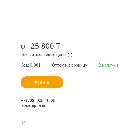
от
25 800 ₸
Показать оптовые цены
Код:
S-001
Оптом и в розницу
В наличии
Купить
+7 (708) 905-10-25
отдел продаж