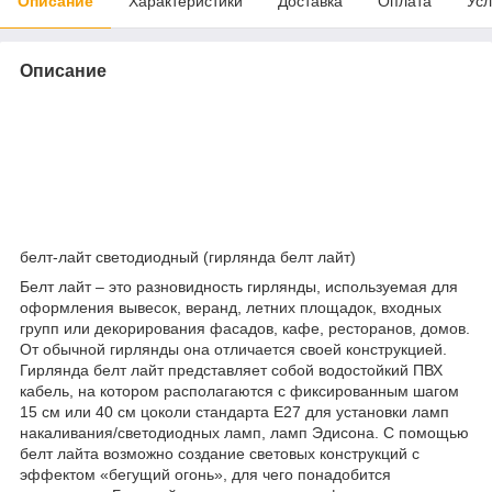
Описание
Характеристики
Доставка
Оплата
Усл
Описание
белт-лайт светодиодный (гирлянда белт лайт)
Белт лайт – это разновидность гирлянды, используемая для
оформления вывесок, веранд, летних площадок, входных
групп или декорирования фасадов, кафе, ресторанов, домов.
От обычной гирлянды она отличается своей конструкцией.
Гирлянда белт лайт представляет собой водостойкий ПВХ
кабель, на котором располагаются с фиксированным шагом
15 см или 40 см цоколи стандарта E27 для установки ламп
накаливания/светодиодных ламп, ламп Эдисона. С помощью
белт лайта возможно создание световых конструкций с
эффектом «бегущий огонь», для чего понадобится