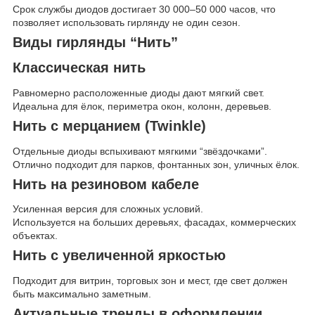
Срок службы диодов достигает 30 000–50 000 часов, что
позволяет использовать гирлянду не один сезон.
Виды гирлянды “Нить”
Классическая нить
Равномерно расположенные диоды дают мягкий свет.
Идеальна для ёлок, периметра окон, колонн, деревьев.
Нить с мерцанием (Twinkle)
Отдельные диоды вспыхивают мягкими “звёздочками”.
Отлично подходит для парков, фонтанных зон, уличных ёлок.
Нить на резиновом кабеле
Усиленная версия для сложных условий.
Используется на больших деревьях, фасадах, коммерческих
объектах.
Нить с увеличенной яркостью
Подходит для витрин, торговых зон и мест, где свет должен
быть максимально заметным.
Актуальные тренды в оформлении