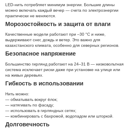
LED-нить потребляет минимум энергии. Большие длины
можно включать каждый вечер — счета по электроэнергии
практически не меняются.
Морозостойкость и защита от влаги
Качественные модели работают при –30 °C и ниже,
выдерживают снег, дождь и ветер. Это важно для
казахстанского климата, особенно для северных регионов.
Безопасное напряжение
Большинство гирлянд работают на 24–31 В — низковольтная
система исключает риски даже при установке на улице или
на живых деревьях.
Гибкость в использовании
Нить можно:
— обматывать вокруг ёлок;
— натягивать по фасаду;
— использовать в гирляндных сетях;
— комбинировать с бахромой, водопадом или шторкой.
Долговечность