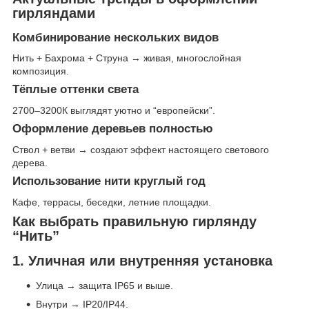
гирляндами
Комбинирование нескольких видов
Нить + Бахрома + Струна → живая, многослойная
композиция.
Тёплые оттенки света
2700–3200К выглядят уютно и “европейски”.
Оформление деревьев полностью
Ствол + ветви → создают эффект настоящего светового
дерева.
Использование нити круглый год
Кафе, террасы, беседки, летние площадки.
Как выбрать правильную гирлянду
“Нить”
1. Уличная или внутренняя установка
Улица → защита IP65 и выше.
Внутри → IP20/IP44.