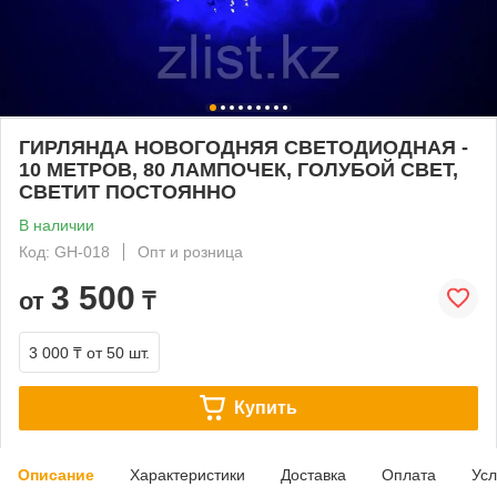
ГИРЛЯНДА НОВОГОДНЯЯ СВЕТОДИОДНАЯ -
10 МЕТРОВ, 80 ЛАМПОЧЕК, ГОЛУБОЙ СВЕТ,
СВЕТИТ ПОСТОЯННО
В наличии
Код: GH-018
Опт и розница
3 500
от
₸
3 000 ₸
от 50 шт.
Купить
Описание
Характеристики
Доставка
Оплата
Усл