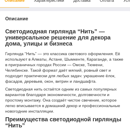
Описание
Характеристики
Доставка
Оплата
Усл
Описание
Светодиодная гирлянда “Нить” —
универсальное решение для декора
дома, улицы и бизнеса
Гирлянда “Нить” — это классика светового оформления. Её
используют в Алматы, Астане, Шымкенте, Караганде, а также
в приграничных городах России — Омске, Тюмени,
Челябинске. Такой формат даёт мягкий, ровный свет и
подходит практически для любых задач: украшение ёлок,
фасадов, деревьев, окон, витрин и ландшафта.
Светодиодная нить остаётся одним из самых популярных
вариантов благодаря экономичности, долговечности и
простому монтажу. Она создаёт чистое свечение, которое
легко вписывается в домашний декор и профессиональные
новогодние инсталляции.
Преимущества светодиодной гирлянды
“Нить”