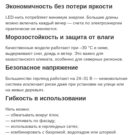
Экономичность без потери яркости
LED-нить потребляет минимум энергии. Большие длины
можно включать каждый вечер — счета по электроэнергии
практически не меняются.
Морозостойкость и защита от влаги
Качественные модели работают при –30 °C и ниже,
выдерживают снег, дождь и ветер. Это важно для
казахстанского климата, особенно для северных регионов.
Безопасное напряжение
Большинство гирлянд работают на 24–31 В — низковольтная
система исключает риски даже при установке на улице или
на живых деревьях.
Гибкость в использовании
Нить можно:
— обматывать вокруг ёлок;
— натягивать по фасаду;
— использовать в гирляндных сетях;
— комбинировать с бахромой, водопадом или шторкой.