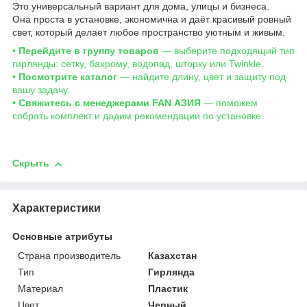
Это универсальный вариант для дома, улицы и бизнеса.
Она проста в установке, экономична и даёт красивый ровный
свет, который делает любое пространство уютным и живым.
• Перейдите в группу товаров
— выберите подходящий тип
гирлянды: сетку, бахрому, водопад, шторку или Twinkle.
• Посмотрите каталог
— найдите длину, цвет и защиту под
вашу задачу.
• Свяжитесь с менеджерами FAN АЗИЯ
— поможем
собрать комплект и дадим рекомендации по установке.
Скрыть
Характеристики
Основные атрибуты
Страна производитель
Казахстан
Тип
Гирлянда
Материал
Пластик
Цвет
Черный