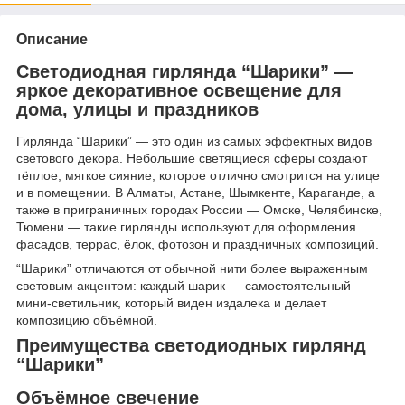
Описание
Светодиодная гирлянда “Шарики” —
яркое декоративное освещение для
дома, улицы и праздников
Гирлянда “Шарики” — это один из самых эффектных видов
светового декора. Небольшие светящиеся сферы создают
тёплое, мягкое сияние, которое отлично смотрится на улице
и в помещении. В Алматы, Астане, Шымкенте, Караганде, а
также в приграничных городах России — Омске, Челябинске,
Тюмени — такие гирлянды используют для оформления
фасадов, террас, ёлок, фотозон и праздничных композиций.
“Шарики” отличаются от обычной нити более выраженным
световым акцентом: каждый шарик — самостоятельный
мини-светильник, который виден издалека и делает
композицию объёмной.
Преимущества светодиодных гирлянд
“Шарики”
Объёмное свечение