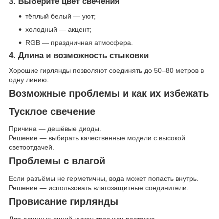
3. Выберите цвет свечения
тёплый белый — уют;
холодный — акцент;
RGB — праздничная атмосфера.
4. Длина и возможность стыковки
Хорошие гирлянды позволяют соединять до 50–80 метров в
одну линию.
Возможные проблемы и как их избежать
Тусклое свечение
Причина — дешёвые диоды.
Решение — выбирать качественные модели с высокой
светоотдачей.
Проблемы с влагой
Если разъёмы не герметичны, вода может попасть внутрь.
Решение — использовать влагозащитные соединители.
Провисание гирлянды
Для длинных линий нужен трос или растяжка.