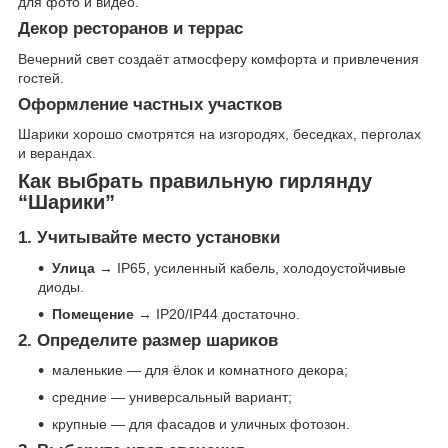
для фото и видео.
Декор ресторанов и террас
Вечерний свет создаёт атмосферу комфорта и привлечения
гостей.
Оформление частных участков
Шарики хорошо смотрятся на изгородях, беседках, перголах
и верандах.
Как выбрать правильную гирлянду
“Шарики”
1. Учитывайте место установки
Улица
→ IP65, усиленный кабель, холодоустойчивые
диоды.
Помещение
→ IP20/IP44 достаточно.
2. Определите размер шариков
маленькие — для ёлок и комнатного декора;
средние — универсальный вариант;
крупные — для фасадов и уличных фотозон.