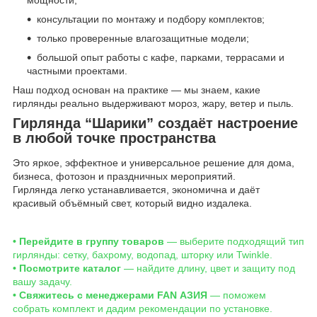
консультации по монтажу и подбору комплектов;
только проверенные влагозащитные модели;
большой опыт работы с кафе, парками, террасами и
частными проектами.
Наш подход основан на практике — мы знаем, какие
гирлянды реально выдерживают мороз, жару, ветер и пыль.
Гирлянда “Шарики” создаёт настроение
в любой точке пространства
Это яркое, эффектное и универсальное решение для дома,
бизнеса, фотозон и праздничных мероприятий.
Гирлянда легко устанавливается, экономична и даёт
красивый объёмный свет, который видно издалека.
• Перейдите в группу товаров
— выберите подходящий тип
гирлянды: сетку, бахрому, водопад, шторку или Twinkle.
• Посмотрите каталог
— найдите длину, цвет и защиту под
вашу задачу.
• Свяжитесь с менеджерами FAN АЗИЯ
— поможем
собрать комплект и дадим рекомендации по установке.