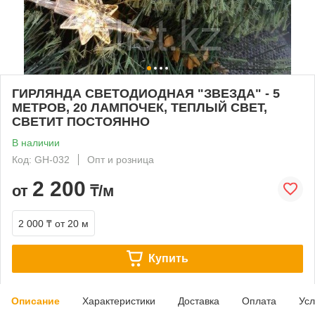
ГИРЛЯНДА СВЕТОДИОДНАЯ "ЗВЕЗДА" - 5
МЕТРОВ, 20 ЛАМПОЧЕК, ТЕПЛЫЙ СВЕТ,
СВЕТИТ ПОСТОЯННО
В наличии
Код: GH-032
Опт и розница
2 200
от
₸/м
2 000 ₸
от 20 м
Купить
Описание
Характеристики
Доставка
Оплата
Усл