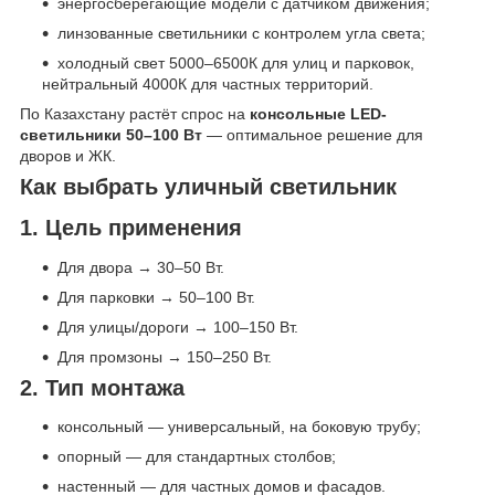
энергосберегающие модели с датчиком движения;
линзованные светильники с контролем угла света;
холодный свет 5000–6500К для улиц и парковок,
нейтральный 4000К для частных территорий.
По Казахстану растёт спрос на
консольные LED-
светильники 50–100 Вт
— оптимальное решение для
дворов и ЖК.
Как выбрать уличный светильник
1. Цель применения
Для двора → 30–50 Вт.
Для парковки → 50–100 Вт.
Для улицы/дороги → 100–150 Вт.
Для промзоны → 150–250 Вт.
2. Тип монтажа
консольный — универсальный, на боковую трубу;
опорный — для стандартных столбов;
настенный — для частных домов и фасадов.