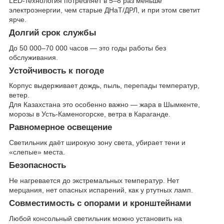
LED-технология потребляет в 5–8 раз меньше
электроэнергии, чем старые ДНаТ/ДРЛ, и при этом светит
ярче.
Долгий срок службы
До 50 000–70 000 часов — это годы работы без
обслуживания.
Устойчивость к погоде
Корпус выдерживает дождь, пыль, перепады температур,
ветер.
Для Казахстана это особенно важно — жара в Шымкенте,
морозы в Усть-Каменогорске, ветра в Караганде.
Равномерное освещение
Светильник даёт широкую зону света, убирает тени и
«слепые» места.
Безопасность
Не нагревается до экстремальных температур. Нет
мерцания, нет опасных испарений, как у ртутных ламп.
Совместимость с опорами и кронштейнами
Любой консольный светильник можно установить на