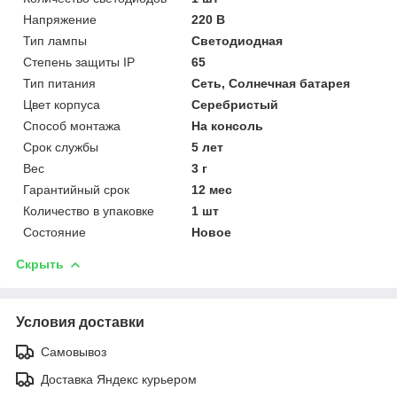
Напряжение
220 В
Тип лампы
Светодиодная
Степень защиты IP
65
Тип питания
Сеть, Солнечная батарея
Цвет корпуса
Серебристый
Способ монтажа
На консоль
Срок службы
5 лет
Вес
3 г
Гарантийный срок
12 мес
Количество в упаковке
1 шт
Состояние
Новое
Скрыть
Условия доставки
Самовывоз
Доставка Яндекс курьером