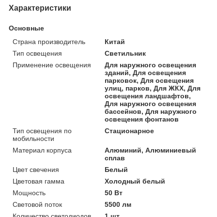
Характеристики
Основные
Страна производитель
Китай
Тип освещения
Светильник
Применение освещения
Для наружного освещения
зданий, Для освещения
парковок, Для освещения
улиц, парков, Для ЖКХ, Для
освещения ландшафтов,
Для наружного освещения
бассейнов, Для наружного
освещения фонтанов
Тип освещения по
Стационарное
мобильности
Материал корпуса
Алюминий, Алюминиевый
сплав
Цвет свечения
Белый
Цветовая гамма
Холодный белый
Мощность
50 Вт
Световой поток
5500 лм
Количество светодиодов
1 шт