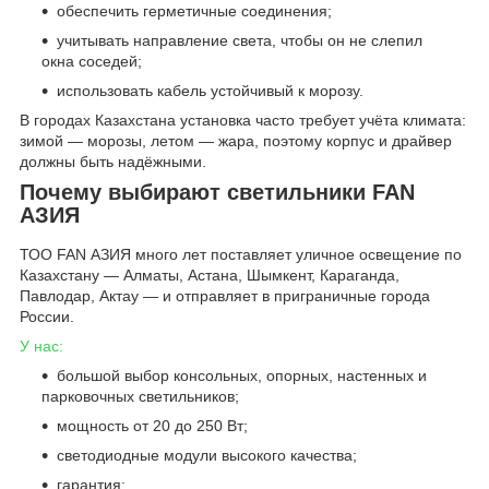
обеспечить герметичные соединения;
учитывать направление света, чтобы он не слепил
окна соседей;
использовать кабель устойчивый к морозу.
В городах Казахстана установка часто требует учёта климата:
зимой — морозы, летом — жара, поэтому корпус и драйвер
должны быть надёжными.
Почему выбирают светильники FAN
АЗИЯ
ТОО FAN АЗИЯ много лет поставляет уличное освещение по
Казахстану — Алматы, Астана, Шымкент, Караганда,
Павлодар, Актау — и отправляет в приграничные города
России.
У нас:
большой выбор консольных, опорных, настенных и
парковочных светильников;
мощность от 20 до 250 Вт;
светодиодные модули высокого качества;
гарантия;