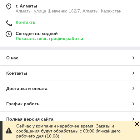
г. Алматы
Алматы. улица Шевченко 162/7, Алматы, Казахстан
Контакты
Сегодня выходной
Показать весь график работы
О нас
Контакты
Доставка и оплата
График работы
Полная версия сайта
Сейчас у компании нерабочее время. Заказы и
сообщения будут обработаны с 09:00 ближайшего
Сайт создан на маркетплейсе
Satu.kz
рабочего дня (10.08)