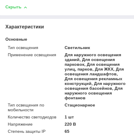
Скрыть
Характеристики
Основные
Тип освещения
Светильник
Применение освещения
Для наружного освещения
зданий, Для освещения
парковок, Для освещения
улиц, парков, Для ЖКХ, Для
освещения ландшафтов,
Для освещения рекламных
конструкций, Для наружного
освещения бассейнов, Для
наружного освещения
фонтанов
Тип освещения по
Стационарное
мобильности
Количество светодиодов
1 шт
Напряжение
220 В
Степень защиты IP
65