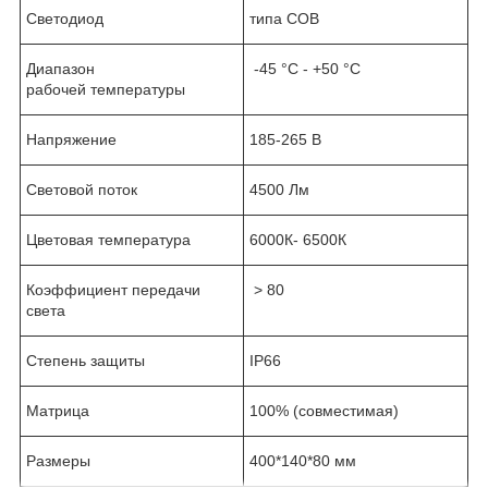
Светодиод
типа COB
Диапазон
-45 °C - +50 °C
рабочей температуры
Напряжение
185-265 В
Световой поток
4500 Лм
Цветовая температура
6000К- 6500К
Коэффициент передачи
> 80
света
Степень защиты
IP66
Матрица
100% (совместимая)
Размеры
400*140*80 мм