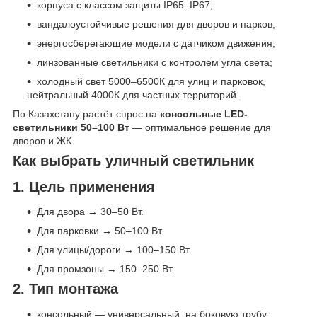
корпуса с классом защиты IP65–IP67;
вандалоустойчивые решения для дворов и парков;
энергосберегающие модели с датчиком движения;
линзованные светильники с контролем угла света;
холодный свет 5000–6500К для улиц и парковок,
нейтральный 4000К для частных территорий.
По Казахстану растёт спрос на
консольные LED-
светильники 50–100 Вт
— оптимальное решение для
дворов и ЖК.
Как выбрать уличный светильник
1. Цель применения
Для двора → 30–50 Вт.
Для парковки → 50–100 Вт.
Для улицы/дороги → 100–150 Вт.
Для промзоны → 150–250 Вт.
2. Тип монтажа
консольный — универсальный, на боковую трубу;