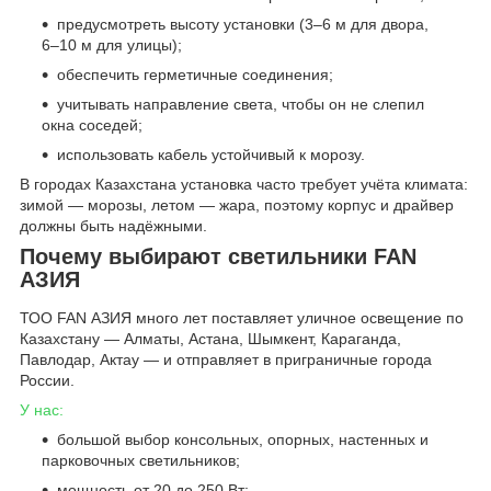
предусмотреть высоту установки (3–6 м для двора,
6–10 м для улицы);
обеспечить герметичные соединения;
учитывать направление света, чтобы он не слепил
окна соседей;
использовать кабель устойчивый к морозу.
В городах Казахстана установка часто требует учёта климата:
зимой — морозы, летом — жара, поэтому корпус и драйвер
должны быть надёжными.
Почему выбирают светильники FAN
АЗИЯ
ТОО FAN АЗИЯ много лет поставляет уличное освещение по
Казахстану — Алматы, Астана, Шымкент, Караганда,
Павлодар, Актау — и отправляет в приграничные города
России.
У нас:
большой выбор консольных, опорных, настенных и
парковочных светильников;
мощность от 20 до 250 Вт;