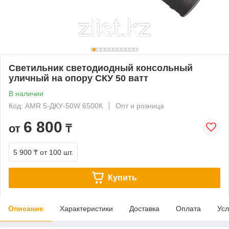
Светильник светодиодный консольный
уличный на опору СКУ 50 ватт
В наличии
Код: AMR 5-ДКУ-50W 6500К
Опт и розница
6 800
от
₸
5 900 ₸
от 100 шт.
Купить
Описание
Характеристики
Доставка
Оплата
Усл