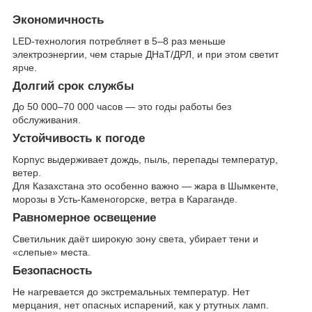
Экономичность
LED-технология потребляет в 5–8 раз меньше
электроэнергии, чем старые ДНаТ/ДРЛ, и при этом светит
ярче.
Долгий срок службы
До 50 000–70 000 часов — это годы работы без
обслуживания.
Устойчивость к погоде
Корпус выдерживает дождь, пыль, перепады температур,
ветер.
Для Казахстана это особенно важно — жара в Шымкенте,
морозы в Усть-Каменогорске, ветра в Караганде.
Равномерное освещение
Светильник даёт широкую зону света, убирает тени и
«слепые» места.
Безопасность
Не нагревается до экстремальных температур. Нет
мерцания, нет опасных испарений, как у ртутных ламп.