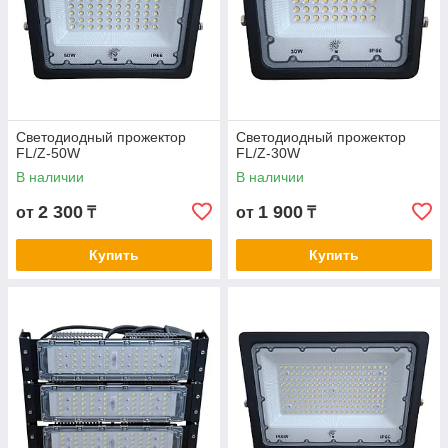
Светодиодный прожектор
Светодиодный прожектор
FL/Z-50W
FL/Z-30W
В наличии
В наличии
2 300
1 900
от
₸
от
₸
Купить
Купить