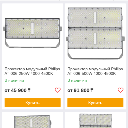
разнообразию мощностей, LED-прожекторы незаменимы в
условиях сурового климата и сложных эксплуатационных
задач.
Прожектор модульный Philips
Прожектор модульный Philips
AT-006-250W 4000-4500K
AT-006-500W 4000-4500K
В наличии
В наличии
45 900
91 800
от
₸
от
₸
Купить
Купить