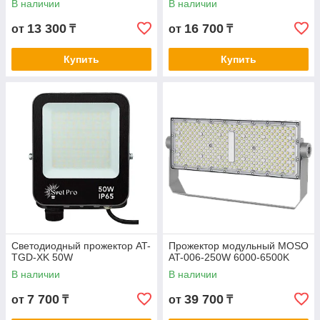
В наличии
В наличии
13 300
16 700
от
₸
от
₸
Купить
Купить
Светодиодный прожектор AT-
Прожектор модульный MOSO
TGD-XK 50W
AT-006-250W 6000-6500K
В наличии
В наличии
7 700
39 700
от
₸
от
₸