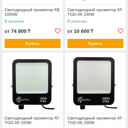
Светодиодный прожектор KB
Светодиодный прожектор AT-
1000W
TGD-XK 100W
В наличии
В наличии
74 800
10 600
от
₸
от
₸
Купить
Купить
Светодиодный прожектор AT-
Светодиодный прожектор AT-
TGD-XK 150W
TGD-XK 200W