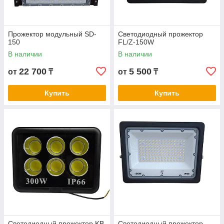
Прожектор модульный SD-
Светодиодный прожектор
150
FL/Z-150W
В наличии
В наличии
22 700
5 500
от
₸
от
₸
Купить
Купить
Светодиодный прожектор KB
Светодиодный прожектор