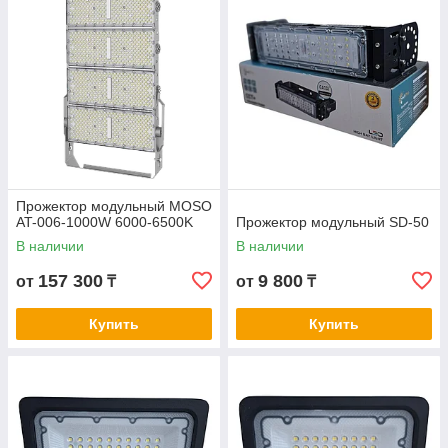
Прожектор модульный MOSO
AT-006-1000W 6000-6500K
Прожектор модульный SD-50
В наличии
В наличии
157 300
9 800
от
₸
от
₸
Купить
Купить