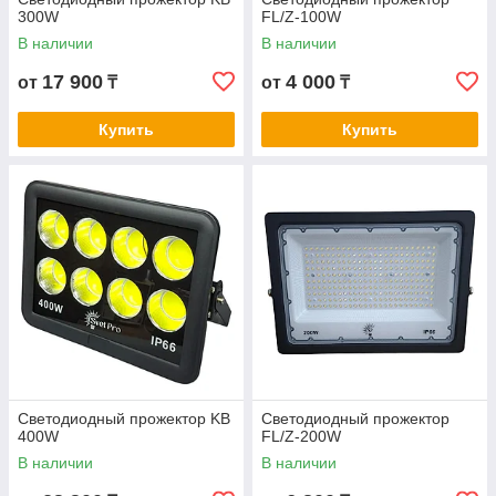
300W
FL/Z-100W
В наличии
В наличии
17 900
4 000
от
₸
от
₸
Купить
Купить
Светодиодный прожектор KB
Светодиодный прожектор
400W
FL/Z-200W
В наличии
В наличии