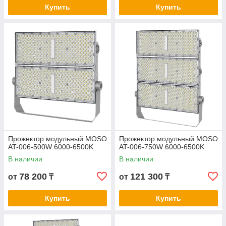
Купить
Купить
Прожектор модульный MOSO
Прожектор модульный MOSO
AT-006-500W 6000-6500K
AT-006-750W 6000-6500K
В наличии
В наличии
78 200
121 300
от
₸
от
₸
Купить
Купить