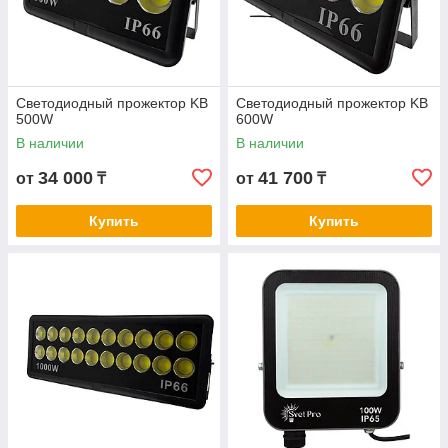
Светодиодный прожектор KB
Светодиодный прожектор KB
500W
600W
В наличии
В наличии
34 000
41 700
от
₸
от
₸
Купить
Купить