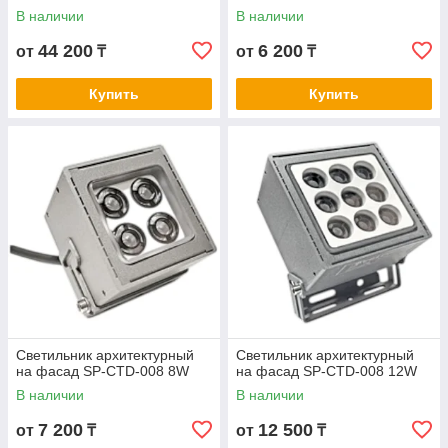
В наличии
В наличии
44 200
6 200
от
₸
от
₸
Купить
Купить
Светильник архитектурный
Светильник архитектурный
на фасад SP-CTD-008 8W
на фасад SP-CTD-008 12W
В наличии
В наличии
7 200
12 500
от
₸
от
₸