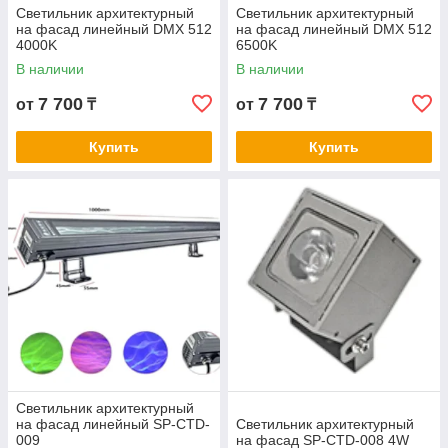
Светильник архитектурный
Светильник архитектурный
на фасад линейный DMX 512
на фасад линейный DMX 512
4000K
6500K
В наличии
В наличии
7 700
7 700
от
₸
от
₸
Купить
Купить
Светильник архитектурный
на фасад линейный SP-CTD-
Светильник архитектурный
009
на фасад SP-CTD-008 4W