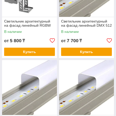
Светильник архитектурный
Светильник архитектурный
на фасад линейный RGBW
на фасад линейный DMX 512
В наличии
В наличии
5 800
7 700
от
₸
от
₸
Купить
Купить