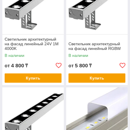
Светильник архитектурный
на фасад линейный 24V 1M
Светильник архитектурный
4000K
на фасад линейный RGBW
В наличии
В наличии
4 800
5 800
от
₸
от
₸
Купить
Купить