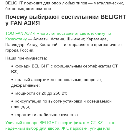
BELIGHT подходит для опор любых типов — металлических,
бетонных, композитных.
Почему выбирают светильники BELIGHT
у FAN АЗИЯ
ТОО FAN АЗИЯ много лет поставляет светотехнику по
Казахстану
— Алматы, Астана, Шымкент, Караганда,
Павлодар, Актау, Костанай — и отправляет в приграничные
города России.
Наши преимущества:
фонари BELIGHT с официальным сертификатом
СТ
KZ
;
полный ассортимент: консольные, опорные,
декоративные;
мощности от 20 до 250 Вт;
консультации по высоте установки и освещаемой
площади;
гарантия и стабильное качество.
Уличный фонарь BELIGHT с сертификатом СТ KZ — это
надёжный выбор для двора, ЖК, парковки, улицы или