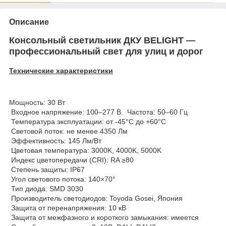
Описание
Консольный светильник ДКУ BELIGHT —
профессиональный свет для улиц и дорог
Технические характеристики
Мощность: 30 Вт
Входное напряжение: 100–277 В. Частота: 50–60 Гц
Температура эксплуатации: от -45°C до +60°C
Световой поток: не менее 4350 Лм
Эффективность: 145 Лм/Вт
Цветовая температура: 3000K, 4000K, 5000K
Индекс цветопередачи (CRI): RA ≥80
Степень защиты: IP67
Угол светового потока: 140×70°
Тип диода: SMD 3030
Производитель светодиодов: Toyoda Gosei, Япония
Защита от перенапряжения: 10 кВ
Защита от межфазного и короткого замыкания: имеется