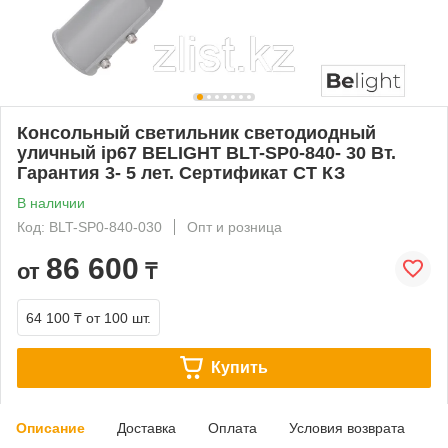
Консольный светильник светодиодный
уличный ip67 BELIGHT BLT-SP0-840- 30 Вт.
Гарантия 3- 5 лет. Сертификат СТ КЗ
В наличии
Код: BLT-SP0-840-030
Опт и розница
86 600
от
₸
64 100 ₸
от 100 шт.
Купить
Описание
Доставка
Оплата
Условия возврата