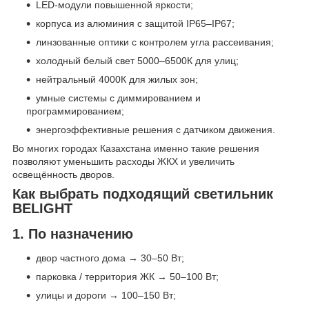
LED-модули повышенной яркости;
корпуса из алюминия с защитой IP65–IP67;
линзованные оптики с контролем угла рассеивания;
холодный белый свет 5000–6500К для улиц;
нейтральный 4000К для жилых зон;
умные системы с диммированием и
программированием;
энергоэффективные решения с датчиком движения.
Во многих городах Казахстана именно такие решения
позволяют уменьшить расходы ЖКХ и увеличить
освещённость дворов.
Как выбрать подходящий светильник
BELIGHT
1. По назначению
двор частного дома → 30–50 Вт;
парковка / территория ЖК → 50–100 Вт;
улицы и дороги → 100–150 Вт;