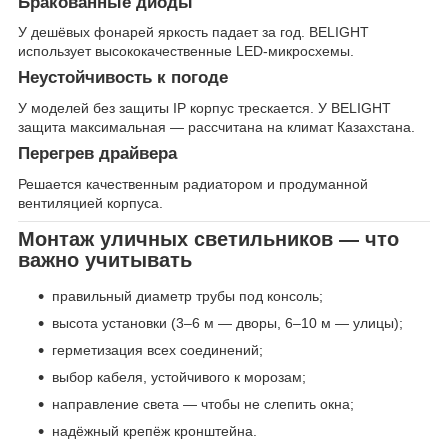
Бракованные диоды
У дешёвых фонарей яркость падает за год. BELIGHT
использует высококачественные LED-микросхемы.
Неустойчивость к погоде
У моделей без защиты IP корпус трескается. У BELIGHT
защита максимальная — рассчитана на климат Казахстана.
Перегрев драйвера
Решается качественным радиатором и продуманной
вентиляцией корпуса.
Монтаж уличных светильников — что
важно учитывать
правильный диаметр трубы под консоль;
высота установки (3–6 м — дворы, 6–10 м — улицы);
герметизация всех соединений;
выбор кабеля, устойчивого к морозам;
направление света — чтобы не слепить окна;
надёжный крепёж кронштейна.