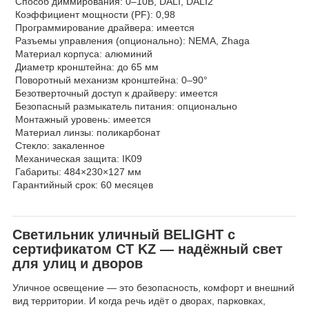
Способ диммирования: 0–10В, DALI, DALI2
Коэффициент мощности (PF): 0,98
Программирование драйвера: имеется
Разъемы управления (опционально): NEMA, Zhaga
Материал корпуса: алюминий
Диаметр кронштейна: до 65 мм
Поворотный механизм кронштейна: 0–90°
Безотверточный доступ к драйверу: имеется
Безопасный размыкатель питания: опционально
Монтажный уровень: имеется
Материал линзы: поликарбонат
Стекло: закаленное
Механическая защита: IK09
Габариты: 484×230×127 мм
Гарантийный срок: 60 месяцев
Светильник уличный BELIGHT с
сертификатом СТ KZ — надёжный свет
для улиц и дворов
Уличное освещение — это безопасность, комфорт и внешний
вид территории. И когда речь идёт о дворах, парковках,