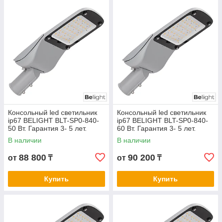
Консольный led светильник
Консольный led светильник
ip67 BELIGHT BLT-SP0-840-
ip67 BELIGHT BLT-SP0-840-
50 Вт. Гарантия 3- 5 лет.
60 Вт. Гарантия 3- 5 лет.
Сертификат СТ КЗ
Сертификат СТ КЗ
В наличии
В наличии
88 800
90 200
от
₸
от
₸
Купить
Купить