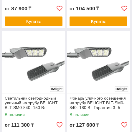
87 900
104 500
от
₸
от
₸
Купить
Купить
Светильник светодиодный
Фонарь уличного освещения
уличный на трубу BELIGHT
на трубу BELIGHT BLT-SM0-
BLT-SM0-840- 150 Вт.
840- 180 Вт. Гарантия 3- 5
Гарантия 3- 5 лет.
лет. Сертификат СТ КЗ
В наличии
В наличии
Сертификат СТ КЗ
111 300
127 600
от
₸
от
₸