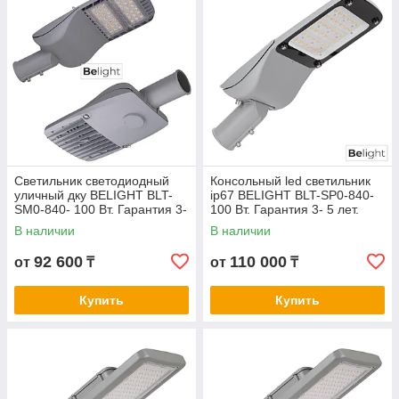
Светильник светодиодный
Консольный led светильник
уличный дку BELIGHT BLT-
ip67 BELIGHT BLT-SP0-840-
SM0-840- 100 Вт. Гарантия 3-
100 Вт. Гарантия 3- 5 лет.
5 лет. Сертификат СТ КЗ
Сертификат СТ КЗ
В наличии
В наличии
92 600
110 000
от
₸
от
₸
Купить
Купить