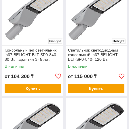
Консольный led светильник
Светильник светодиодный
ip67 BELIGHT BLT-SP0-840-
консольный ip67 BELIGHT
80 Вт. Гарантия 3- 5 лет.
BLT-SP0-840- 120 Вт.
Сертификат СТ КЗ
Гарантия 3- 5 лет.
В наличии
В наличии
Сертификат СТ КЗ
104 300
115 000
от
₸
от
₸
Купить
Купить