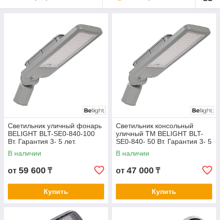
Светильник уличный фонарь
Светильник консольный
BELIGHT BLT-SE0-840-100
уличный ТМ BELIGHT BLT-
Вт. Гарантия 3- 5 лет.
SE0-840- 50 Вт. Гарантия 3- 5
Сертификат СТ КЗ.
лет. Сертификат СТ КЗ.
В наличии
В наличии
59 600
47 000
от
₸
от
₸
Купить
Купить