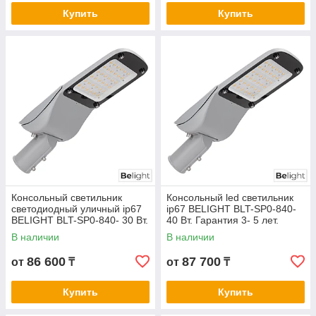
Купить
Купить
Консольный светильник
Консольный led светильник
светодиодный уличный ip67
ip67 BELIGHT BLT-SP0-840-
BELIGHT BLT-SP0-840- 30 Вт.
40 Вт. Гарантия 3- 5 лет.
Гарантия 3- 5 лет.
Сертификат СТ КЗ
В наличии
В наличии
Сертификат СТ КЗ
86 600
87 700
от
₸
от
₸
Купить
Купить