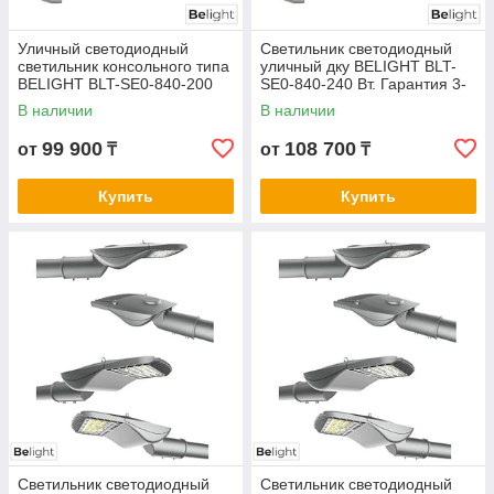
Уличный светодиодный
Светильник светодиодный
светильник консольного типа
уличный дку BELIGHT BLT-
BELIGHT BLT-SE0-840-200
SE0-840-240 Вт. Гарантия 3-
Вт. Гарантия 3- 5 лет.
5 лет. Сертификат СТ КЗ
В наличии
В наличии
Сертификат СТ КЗ
99 900
108 700
от
₸
от
₸
Купить
Купить
Светильник светодиодный
Светильник светодиодный