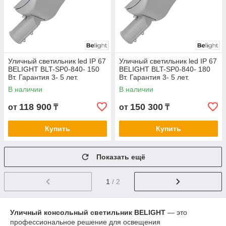
Уличный светильник led IP 67
Уличный светильник led IP 67
BELIGHT BLT-SP0-840- 150
BELIGHT BLT-SP0-840- 180
Вт. Гарантия 3- 5 лет.
Вт. Гарантия 3- 5 лет.
Сертификат СТ КЗ
Сертификат СТ КЗ
В наличии
В наличии
118 900
150 300
от
₸
от
₸
Купить
Купить
Показать ещё
1
/ 2
Уличный консольный светильник BELIGHT
— это
профессиональное решение для освещения