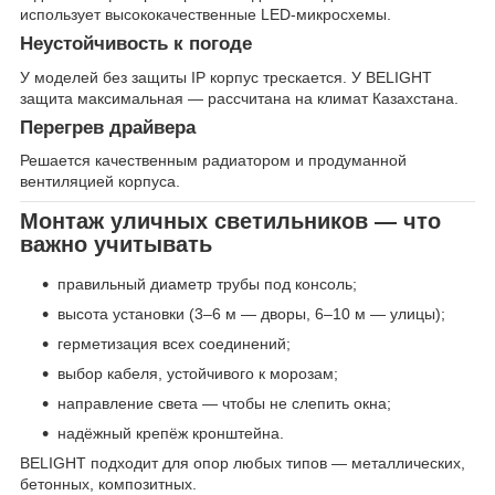
использует высококачественные LED-микросхемы.
Неустойчивость к погоде
У моделей без защиты IP корпус трескается. У BELIGHT
защита максимальная — рассчитана на климат Казахстана.
Перегрев драйвера
Решается качественным радиатором и продуманной
вентиляцией корпуса.
Монтаж уличных светильников — что
важно учитывать
правильный диаметр трубы под консоль;
высота установки (3–6 м — дворы, 6–10 м — улицы);
герметизация всех соединений;
выбор кабеля, устойчивого к морозам;
направление света — чтобы не слепить окна;
надёжный крепёж кронштейна.
BELIGHT подходит для опор любых типов — металлических,
бетонных, композитных.