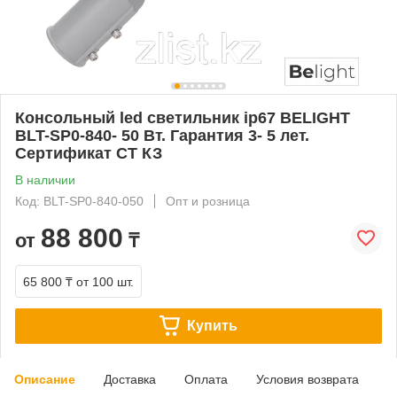
Консольный led светильник ip67 BELIGHT
BLT-SP0-840- 50 Вт. Гарантия 3- 5 лет.
Сертификат СТ КЗ
В наличии
Код: BLT-SP0-840-050
Опт и розница
88 800
от
₸
65 800 ₸
от 100 шт.
Купить
Описание
Доставка
Оплата
Условия возврата