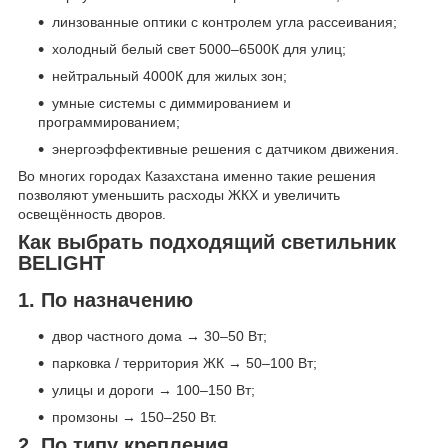
линзованные оптики с контролем угла рассеивания;
холодный белый свет 5000–6500К для улиц;
нейтральный 4000К для жилых зон;
умные системы с диммированием и
программированием;
энергоэффективные решения с датчиком движения.
Во многих городах Казахстана именно такие решения
позволяют уменьшить расходы ЖКХ и увеличить
освещённость дворов.
Как выбрать подходящий светильник
BELIGHT
1. По назначению
двор частного дома → 30–50 Вт;
парковка / территория ЖК → 50–100 Вт;
улицы и дороги → 100–150 Вт;
промзоны → 150–250 Вт.
2. По типу крепления