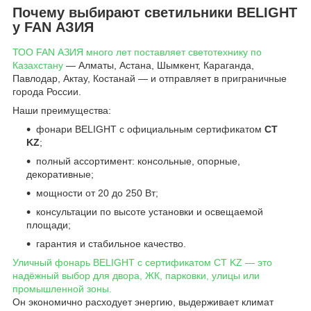
Почему выбирают светильники BELIGHT
у FAN АЗИЯ
ТОО FAN АЗИЯ много лет поставляет светотехнику по
Казахстану
— Алматы, Астана, Шымкент, Караганда,
Павлодар, Актау, Костанай — и отправляет в приграничные
города России.
Наши преимущества:
фонари BELIGHT с официальным сертификатом
СТ
KZ
;
полный ассортимент: консольные, опорные,
декоративные;
мощности от 20 до 250 Вт;
консультации по высоте установки и освещаемой
площади;
гарантия и стабильное качество.
Уличный фонарь BELIGHT с сертификатом СТ KZ — это
надёжный выбор для двора, ЖК, парковки, улицы или
промышленной зоны.
Он экономично расходует энергию, выдерживает климат