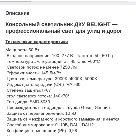
Описание
Консольный светильник ДКУ BELIGHT —
профессиональный свет для улиц и дорог
Технические характеристики
Мощность: 50 Вт
Входное напряжение: 100–277 В. Частота: 50–60 Гц
Температура эксплуатации: от -45°C до +60°C
Световой поток: не менее 7250 Лм
Эффективность: 145 Лм/Вт
Цветовая температура: 3000K, 4000K, 5000K
Индекс цветопередачи (CRI): RA ≥80
Степень защиты: IP67
Угол светового потока: 140×70°
Тип диода: SMD 3030
Производитель светодиодов: Toyoda Gosei, Япония
Защита от перенапряжения: 10 кВ
Защита от межфазного и короткого замыкания: имеется
Способ диммирования: 0–10В, DALI, DALI2
Коэффициент мощности (PF): 0,98