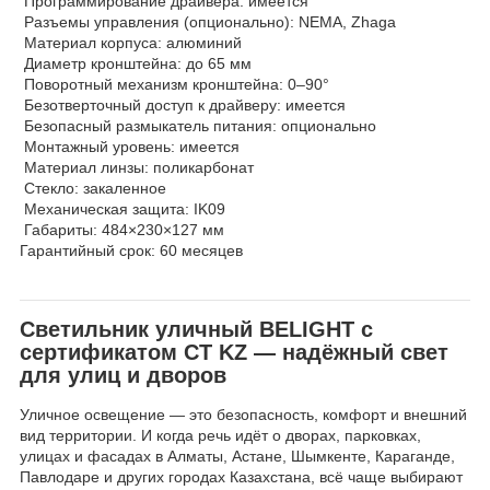
Программирование драйвера: имеется
Разъемы управления (опционально): NEMA, Zhaga
Материал корпуса: алюминий
Диаметр кронштейна: до 65 мм
Поворотный механизм кронштейна: 0–90°
Безотверточный доступ к драйверу: имеется
Безопасный размыкатель питания: опционально
Монтажный уровень: имеется
Материал линзы: поликарбонат
Стекло: закаленное
Механическая защита: IK09
Габариты: 484×230×127 мм
Гарантийный срок: 60 месяцев
Светильник уличный BELIGHT с
сертификатом СТ KZ — надёжный свет
для улиц и дворов
Уличное освещение — это безопасность, комфорт и внешний
вид территории. И когда речь идёт о дворах, парковках,
улицах и фасадах в Алматы, Астане, Шымкенте, Караганде,
Павлодаре и других городах Казахстана, всё чаще выбирают