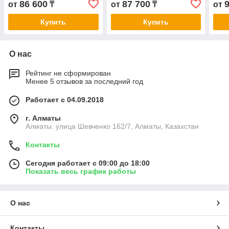
86 600
87 700
от
₸
от
₸
от
лет. Сертификат СТ КЗ
Сертификат СТ КЗ
Серт
Купить
Купить
О нас
Рейтинг не сформирован
Менее 5 отзывов за последний год
Работает с 04.09.2018
г. Алматы
Алматы. улица Шевченко 162/7, Алматы, Казахстан
Контакты
Сегодня работает с 09:00 до 18:00
Показать весь график работы
О нас
Контакты