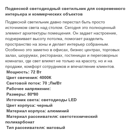
Подвесной светодиодный светильник для современного
интерьера и коммерческих объектов
Подвесной светильник давно перестал быть просто
источником света над столом. Сегодня это полноценный
элемент архитектуры помещения. Он задает настроение,
подчеркивает высоту потолка, помогает разделить
пространство на зоны и делает интерьер собранным.
Особенно это заметно в офисах, бизнес центрах, торговых
залах, шоурумах, ресторанах, гостиницах и переговорных
комнатах, где свет влияет не только на красоту, но и на
продажи, комфорт сотрудников и впечатление клиентов.
Мощность: 72 Вт
Цвет свечения: 4000К
Световой поток: 70 ;Лм/Вт
Рабочее напряжение:
Размеры: 80*80
Источник света: светодиоды LED
Цвет корпуса: черный
Материал корпуса: алюминий
Материал рассеивателя: светотехнический
поликарбонат
Тип рассеивателя: матовый