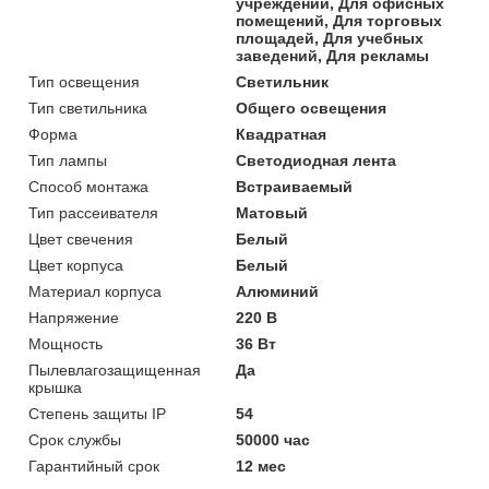
учреждений, Для офисных
помещений, Для торговых
площадей, Для учебных
заведений, Для рекламы
Тип освещения
Светильник
Тип светильника
Общего освещения
Форма
Квадратная
Тип лампы
Светодиодная лента
Способ монтажа
Встраиваемый
Тип рассеивателя
Матовый
Цвет свечения
Белый
Цвет корпуса
Белый
Материал корпуса
Алюминий
Напряжение
220 В
Мощность
36 Вт
Пылевлагозащищенная
Да
крышка
Степень защиты IP
54
Срок службы
50000 час
Гарантийный срок
12 мес