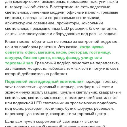
для коммерческих, инженерных, промышленных, уличных и
интерьерных объектов. В ассортименте есть подвесные
светильники, линейные модели, офисные панели, трековые
системы, накладные и встраиваемые светильники,
архитектурное освещение, прожекторы, консольные
светильники, промышленные LED решения, блоки питания,
ленты, комплектующие и оборудование под разные задачи.
Клиент может обратиться не только за конкретной моделью,
но и за подбором решения. Это важно,
когда нужно
осветить офис, магазин, кафе, ресторан, гостиницу,
шоурум, бизнес центр, склад, фасад, улицу или
торговый зал
. Грамотный подбор помогает не переплатить
за лишнюю мощность, избежать темных зон и получить свет,
который действительно работает.
Подвесной светодиодный светильник
подходит тем, кто
хочет совместить красивый интерьер, комфортный свет и
экономичную эксплуатацию. Круглый светильник, квадратный
светильник, светильник кольцо, геометрический светильник
или подвесной LED светильник на тросах можно подобрать
под офис, ресторан, гостиницу, бутик, шоурум, ресепшен,
переговорную комнату, коворкинг или торговый центр.
Если вам нужен современный светильник в стиле
минимализм, черный матовый корпус, алюминиевый