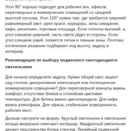
Угол 90° хорошо подходит для рабочих зон, офисов,
переговорных и коммерческих помещений со средней
высотой потолка. Угол 120° нужен там, где требуется широкий
равномерный свет: open space, коридоры, зоны ожидания,
кафе, ресепшен, торговые площади. Если потолок высокий, а
угол слишком широкий, часть света уйдет в стороны. Если
угол слишком узкий, появятся пятна и темные зоны. Поэтому
оптическое решение подбирают под высоту, задачу и
интерьер.
Рекомендации по выбору подвесного светодиодного
светильника
Для начала определите задачу. Нужен общий свет, акцент
над столом, декоративная композиция или полноценное
коммерческое освещение? Для переговорной комнаты важны
комфорт, отсутствие бликов и спокойная цветовая
температура. Для бутика важна цветопередача. Для кафе
важна атмосфера. Для офиса, стабильная освещенность
рабочих мест.
Дальше смотрите на форму. Круглый светильник и светильник
кольцо визуально смягчают интерьер. Квадратный светильник
делает пространство более строгим. Линейный подвесной