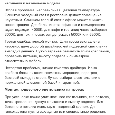
излучения и назначение модели.
Вторая проблема, неправильная цветовая температура.
Слишком холодный свет в ресторане делает помещение
неуютным. Слишком теплый свет в офисе может снижать
концентрацию. Для большинства офисных и коммерческих
задач подходит 4000К, для кафе и гостиниц часто выбирают
3000К, для технических зон допускают 5000К или 6500К.
Третья ошибка, плохой монтаж. Если тросы выставлены
неровно, даже дорогой дизайнерский подвесной светильник
выглядит дешево. Нужно заранее разметить точки крепления,
проверить питание, высоту подвеса и симметрию
относительно мебели.
Четвертая проблема, низкое качество драйвера. Из-за
слабого блока питания возможны мерцание, перегрев,
быстрый выход из строя. Лучше выбирать светильники с
нормальной элементной базой и гарантией.
Монтаж подвесного светильника на тросах
При установке важно учитывать вес светильника, тип потолка,
точки крепления, доступ к питанию и высоту подвеса. Для
бетонного потолка используют надежный крепеж. Для
гипсокартона нужны закладные или специальные решения,