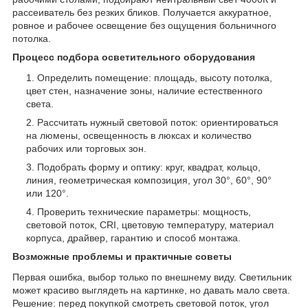
рассеиватель без резких бликов. Получается аккуратное,
ровное и рабочее освещение без ощущения больничного
потолка.
Процесс подбора осветительного оборудования
Определить помещение: площадь, высоту потолка,
цвет стен, назначение зоны, наличие естественного
света.
Рассчитать нужный световой поток: ориентироваться
на люмены, освещенность в люксах и количество
рабочих или торговых зон.
Подобрать форму и оптику: круг, квадрат, кольцо,
линия, геометрическая композиция, угол 30°, 60°, 90°
или 120°.
Проверить технические параметры: мощность,
световой поток, CRI, цветовую температуру, материал
корпуса, драйвер, гарантию и способ монтажа.
Возможные проблемы и практичные советы
Первая ошибка, выбор только по внешнему виду. Светильник
может красиво выглядеть на картинке, но давать мало света.
Решение: перед покупкой смотреть световой поток, угол