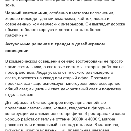
зоне.
Черный светильник
, особенно в матовом исполнении,
хорошо подходит для минимализма, хай тек, лофта и
современных коммерческих интерьеров. Он выглядит дороже
обычного белого корпуса и делает потолок более
графичным.
Актуальные решения и тренды в дизайнерском
освещении
В коммерческом освещении сейчас востребованы не просто
яркие светильники, а световые системы, которые работают с
пространством. Люди устали от плоского равномерного
света, похожего на склад или старый офис. Поэтому в
проектах все чаще используют многоуровневое освещение:
общий свет, акцентный свет, декоративный свет и подсветку
отдельных зон.
Для офисов и бизнес центров популярны линейные
подвесные светильники, кольца, квадраты и фигурные
конструкции из алюминиевого профиля. В ресторанах и кафе
хорошо работают теплые оттенки 3000К и 4000К, мягкие
рассеиватели и локальный свет над столами. В магазинах,
бутиках и шоурумах важны CRI, правильная цветовая