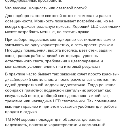
брендированных пространств.
Что важнее: мощность или световой поток?
Для подбора важнее световой поток в люменах и расчет
освещенности. Мощность показывает потребление, но не
всегда отражает реальную яркость. Хороший LED светильник
может потреблять меньше, но светить лучше.
При выборе подвесных светодиодных светильников важно
учитывать не одну характеристику, а весь проект целиком.
Площадь помещения, высота потолка, цвет стен, задачи
зоны, график работы, дизайн интерьера, уровень
естественного света, требования к цветопередаче и
монтажные условия влияют на итоговый результат.
В практике часто бывает так: заказчик хочет просто красивый
дизайнерский светильник, а после расчета выясняется, что
одной декоративной модели недостаточно. Тогда решение
собирают грамотно: подвесной светильник работает как
визуальный центр, а общий свет дополняют линейные,
трековые или накладные LED светильники. Так помещение
выглядит красиво и при этом остается удобным для работы,
продаж и отдыха.
ТМ FAN хорошо подходит для объектов, где важны
надежность, понятные характеристики и нормальный