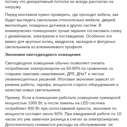
потому что декоративный потолок не всегда рассчитан на
нагрузку.
Перед монтажом нужно проверить, где проходит кабель, как
будет выглядеть светильник относительно мебели, дверей,
вентиляции, пожарных датчиков и других систем. В
коммерческих помещениях лучше заранее согласовать схему
с дизайнером, электриком и поставщиком. Особенно это
важно для крупных колец, квадратов, каскадов и фигурных
светильников из алюминиевого профиля.
Экономия светодиодного освещения
Светодиодное освещение обычно позволяет снизить
потребление электроэнергии на 50-80% по сравнению со
старыми лампами накаливания, ДРЛ, ДНаТ и частью
люминесцентных решений. Итоговая экономия зависит от
режима работы, тарифа, мощности старого оборудования и
качества новых светильников.
Пример. Если в помещении работало освещение суммарной
мощностью 1000 Вт, а после замены на LED система
потребляет 400 Вт при сопоставимой яркости, экономия по
мощности составит около 60%. При ежедневной работе по 10
часов это уже заметная разница в счетах за электроэнергию.
Дополнительно снижаются расходы на обслуживание: не