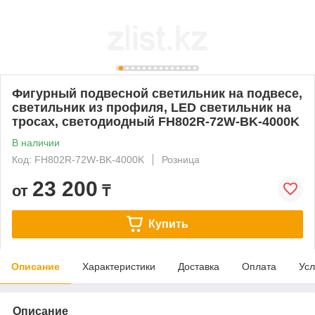
Фигурный подвесной светильник на подвесе,
светильник из профиля, LED светильник на
тросах, светодиодный FH802R-72W-BK-4000K
В наличии
Код: FH802R-72W-BK-4000K
Розница
23 200
от
₸
Купить
Описание
Характеристики
Доставка
Оплата
Усл
Описание