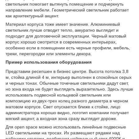
светильник помогает вытянуть помещение и подчеркнуть
направление мебели. Геометрический светильник работает
как архитектурный акцент.
Материал корпуса тоже имеет значение. Алюминиевый
светильник лучше отводит тепло, аккуратно выглядит и
подходит для долговечной эксплуатации. Черный матовый
корпус хорошо смотрится в современных интерьерах,
особенно если в помещении есть черные профили, мебель,
треки, перегородки или элементы декора.
Пример использования оборудования
Представим ресепшен в бизнес центре. Высота потолка 3,8
м, стойка длиной 4 м, интерьер выполнен в спокойных серых
и черных тонах. Обычные точечные светильники дадут свет,
но зона входа не будет выглядеть выразительно. Здесь лучше
использовать подвесной кольцевой светильник или
композицию из двух-трех колец разного диаметра в черном
матовом корпусе. Свет опускается ближе к стойке, лицо
администратора хорошо видно, логотип компании получает
мягкий акцент, а входная зона сразу выглядит дороже.
Для open space можно использовать линейные подвесные
LED светильники на тросах. Их размещают рядами над
рабочими столами, подбирают нейтральный свет 4000К и