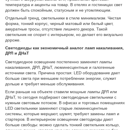
температура и акценты на товар. В отелях и гостиницах свет
должен быть спокойным, статусным и не утомляющим.
Отдельный тренд, светильники в стиле минимализм. Чистая
форма, тонкий корпус, черный матовый или белый цвет,
аккуратные тросы, отсутствие лишнего декора. Такой
светильник не спорит с интерьером, но делает его визуально
дороже.
Светодиоды как экономичный аналог ламп накаливания,
ДРЛ и ДНаТ
Светодиодное освещение постепенно заменяет лампы
накаливания, ДРЛ, ДНаТ, люминесцентные и галогенные
источники света. Причина простая: LED оборудование дает
больше света при меньшем потреблении энергии, служит
дольше и требует меньше обслуживания.
Если раньше на объекте ставили мощные лампы ДРЛ или
ДНаТ, то сегодня подбирают светодиодные светильники с
нужным световым потоком. В офисах и торговых помещениях
LED светильники заменяют старые люминесцентные
системы, которые мерцают, шумят, требуют замены ламп и
стартеров. В интерьерном освещении светодиоды дают
больше свободы: можно сделать тонкий светильник кольцо,