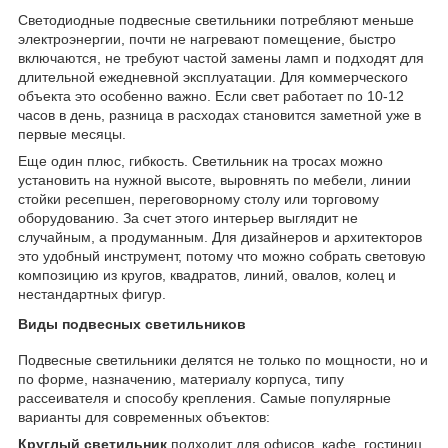
Светодиодные подвесные светильники потребляют меньше
электроэнергии, почти не нагревают помещение, быстро
включаются, не требуют частой замены ламп и подходят для
длительной ежедневной эксплуатации. Для коммерческого
объекта это особенно важно. Если свет работает по 10-12
часов в день, разница в расходах становится заметной уже в
первые месяцы.
Еще один плюс, гибкость. Светильник на тросах можно
установить на нужной высоте, выровнять по мебели, линии
стойки ресепшен, переговорному столу или торговому
оборудованию. За счет этого интерьер выглядит не
случайным, а продуманным. Для дизайнеров и архитекторов
это удобный инструмент, потому что можно собрать световую
композицию из кругов, квадратов, линий, овалов, колец и
нестандартных фигур.
Виды подвесных светильников
Подвесные светильники делятся не только по мощности, но и
по форме, назначению, материалу корпуса, типу
рассеивателя и способу крепления. Самые популярные
варианты для современных объектов:
Круглый светильник
подходит для офисов, кафе, гостиниц,