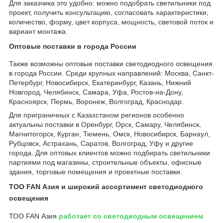
Для заказчика это удобно: можно подобрать светильники под
проект, получить консультацию, согласовать характеристики,
количество, форму, цвет корпуса, мощность, световой поток и
вариант монтажа.
Оптовые поставки в города России
Также возможны оптовые поставки светодиодного освещения
в города России. Среди крупных направлений: Москва, Санкт-
Петербург, Новосибирск, Екатеринбург, Казань, Нижний
Новгород, Челябинск, Самара, Уфа, Ростов-на-Дону,
Красноярск, Пермь, Воронеж, Волгоград, Краснодар.
Для приграничных с Казахстаном регионов особенно
актуальны поставки в Оренбург, Орск, Самару, Челябинск,
Магнитогорск, Курган, Тюмень, Омск, Новосибирск, Барнаул,
Рубцовск, Астрахань, Саратов, Волгоград, Уфу и другие
города. Для оптовых клиентов можно подбирать светильники
партиями под магазины, строительные объекты, офисные
здания, торговые помещения и проектные поставки.
ТОО FAN Азия и широкий ассортимент светодиодного
освещения
ТОО FAN Азия
работает со светодиодным освещением