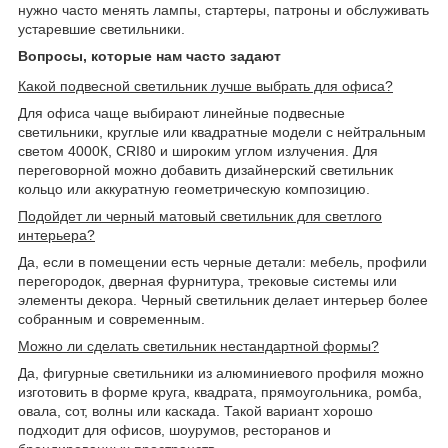
нужно часто менять лампы, стартеры, патроны и обслуживать
устаревшие светильники.
Вопросы, которые нам часто задают
Какой подвесной светильник лучше выбрать для офиса?
Для офиса чаще выбирают линейные подвесные
светильники, круглые или квадратные модели с нейтральным
светом 4000К, CRI80 и широким углом излучения. Для
переговорной можно добавить дизайнерский светильник
кольцо или аккуратную геометрическую композицию.
Подойдет ли черный матовый светильник для светлого
интерьера?
Да, если в помещении есть черные детали: мебель, профили
перегородок, дверная фурнитура, трековые системы или
элементы декора. Черный светильник делает интерьер более
собранным и современным.
Можно ли сделать светильник нестандартной формы?
Да, фигурные светильники из алюминиевого профиля можно
изготовить в форме круга, квадрата, прямоугольника, ромба,
овала, сот, волны или каскада. Такой вариант хорошо
подходит для офисов, шоурумов, ресторанов и