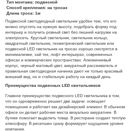
Тип монтажа: подвесной
Способ крепления: на тросах
Длина троса: 1м
Подвесной светодиодный светильник удобен тем, что его
можно опустить на нужную высоту, подобрать форму под
интерьер и получить ровный свет без лишней нагрузки на
электросеть. Круглый светильник, светильник кольцо,
квадратный светильник, геометрический светильник или
подвесной LED светильник на тросах хорошо смотрятся в
минимализме, хай тек, лофт интерьерах, современных
офисах и коммерческих пространствах. Алюминиевый
корпус, черный матовый цвет, аккуратный рассеиватель и
правильная светодиодная начинка дают не только красивый
внешний вид, но и стабильную работу на каждый день.
Преимущества подвесных LED светильников
Главное преимущество подвесного LED светильника в том,
что он одновременно решает две задачи: освещает
помещение и работает как дизайнерский элемент. В обычном
офисе он делает рабочие места визуально аккуратнее. В
бутике помогает выделить товар. В ресторане создает теплую
атмосферу. В ресепшен сразу формирует ощущение уровня
компании.