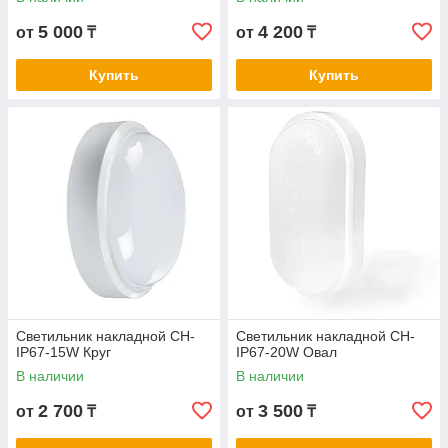
5 000
4 200
от
₸
от
₸
Купить
Купить
Светильник накладной СН-
Светильник накладной СН-
IP67-15W Круг
IP67-20W Овал
В наличии
В наличии
2 700
3 500
от
₸
от
₸