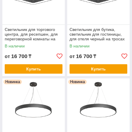
Светильник для торгового
Светильник для бутика,
центра, для ресепшен, для
светильник для гостиницы,
переговорной комнаты на
для отеля черный на тросах
тросах FH606S-60W-BK-
FH606S-60W-BK-4000K
В наличии
В наличии
6500K
16 700
16 700
от
₸
от
₸
Купить
Купить
Новинка
Новинка