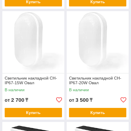
Купить
Купить
Светильник накладной СН-
Светильник накладной СН-
IP67-15W Овал
IP67-20W Овал
В наличии
В наличии
2 700
3 500
от
₸
от
₸
Купить
Купить