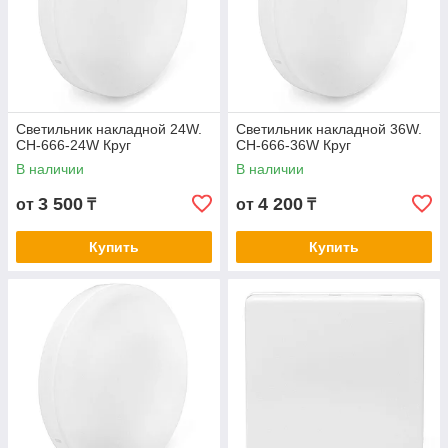
Светильник накладной 24W.
Светильник накладной 36W.
СН-666-24W Круг
СН-666-36W Круг
В наличии
В наличии
3 500
4 200
от
₸
от
₸
Купить
Купить