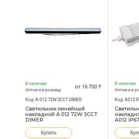
В наличии
В наличии
от 16 700 ₸
Оптом и в розницу
Оптом и в р
A 012 72W 3CCT DIMER
А012 I
Светильник линейный
Светиль
накладной A 012 72W 3CCT
накладн
DIMER
А012 IP6
Купить
Куп