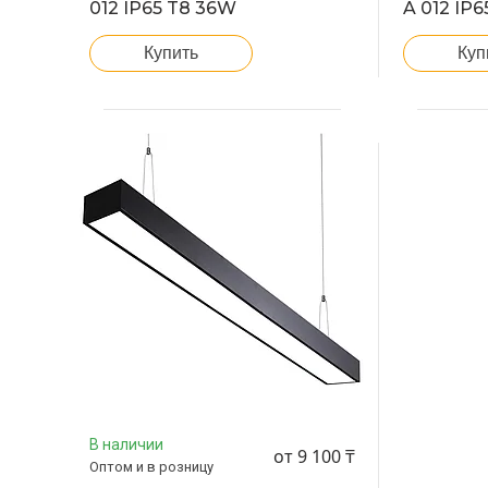
012 IP65 T8 36W
A 012 IP
Купить
Куп
В наличии
от 9 100 ₸
Оптом и в розницу