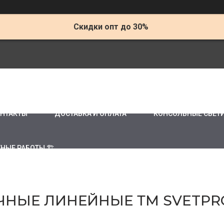
Скидки опт до 30%
НТАКТЫ
ДОСТАВКА И ОПЛАТА
КОНСОЛЬНЫЕ СВЕТ
НЫЕ РАБОТЫ 🏗
ЧНЫЕ ЛИНЕЙНЫЕ ТМ SVETPR