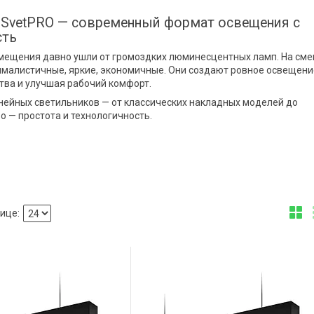
SvetPRO — современный формат освещения с
сть
мещения давно ушли от громоздких люминесцентных ламп. На сме
малистичные, яркие, экономичные. Они создают ровное освещени
ства и улучшая рабочий комфорт.
ейных светильников — от классических накладных моделей до
о — простота и технологичность.