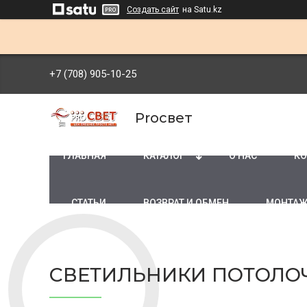
Создать сайт
на Satu.kz
+7 (708) 905-10-25
Proсвет
ГЛАВНАЯ
КАТАЛОГ
О НАС
КО
СТАТЬИ
ВОЗВРАТ И ОБМЕН
МОНТАЖ
СВЕТИЛЬНИКИ ПОТОЛО