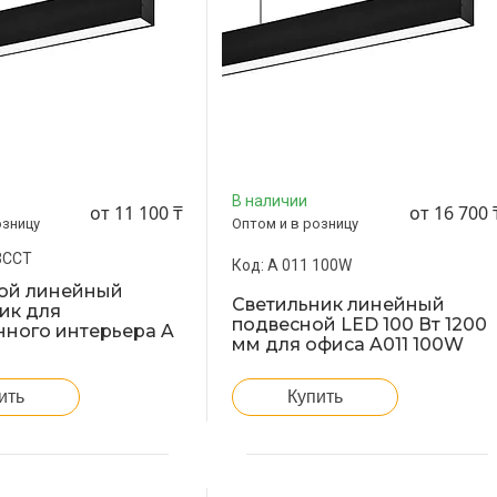
В наличии
от 11 100 ₸
от 16 700 
озницу
Оптом и в розницу
3CCT
A 011 100W
ой линейный
Светильник линейный
ик для
подвесной LED 100 Вт 1200
нного интерьера A
мм для офиса A011 100W
ить
Купить