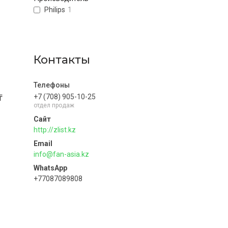
Philips
1
Контакты
₸
+7 (708) 905-10-25
отдел продаж
http://zlist.kz
info@fan-asia.kz
+77087089808