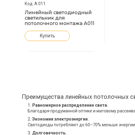
A 011
Линейный светодиодный
светильник для
потолочного монтажа A011
Купить
Преимущества линейных потолочных с
Равномерное распределение света.
Благодаря продуманной оптике и матовому рассеива
Экономия электроэнергии.
Светодиоды потребляют до 60–70% меньше энергии 
Долговечность.