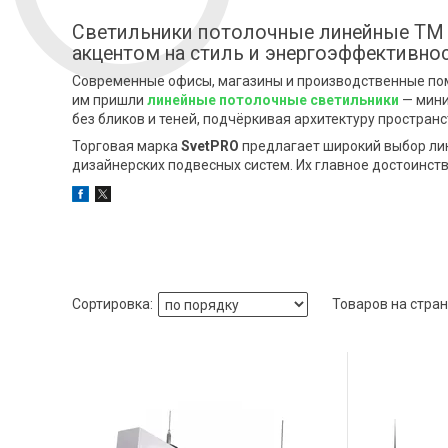
Светильники потолочные линейные ТМ 
акцентом на стиль и энергоэффективно
Современные офисы, магазины и производственные по
им пришли
линейные потолочные светильники
— мини
без бликов и теней, подчёркивая архитектуру простран
Торговая марка
SvetPRO
предлагает широкий выбор лин
дизайнерских подвесных систем. Их главное достоинств